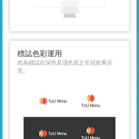
標誌色彩運用
此為標誌在深色及淺色底之呈現效果示
意。