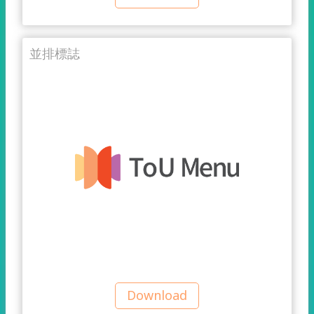
並排標誌
Download