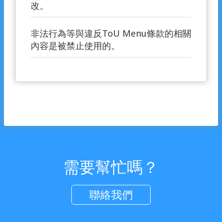
改。
非法行為等與違反ToU Menu條款的相關
內容是被禁止使用的。
需要幫忙嗎？
聯絡我們