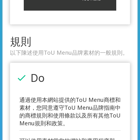
規則
以下陳述使用ToU Menu品牌素材的一般規則。
Do
check
通過使用本網站提供的ToU Menu商標和
素材，您同意遵守ToU Menu品牌指南中
的商標規則和使用條款以及所有其他ToU
Menu規則和政策。