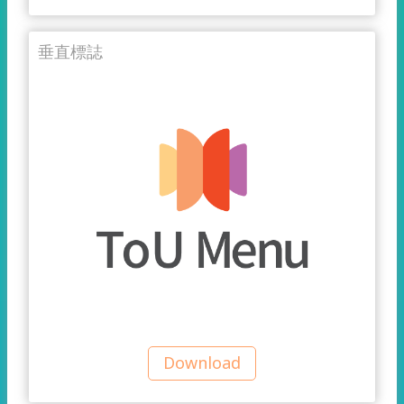
垂直標誌
Download