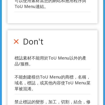
可以使用素材當您的網站和應用程序與
ToU Menu連結。
Don't
close
標誌素材不能用於ToU Menu以外的產
品/服務。
不能創建模仿ToU Menu的商標，名稱，
域名，標誌，或其他內容使ToU Menu菜
單被混淆。
禁止標誌的變形，加工，切割，結合，修