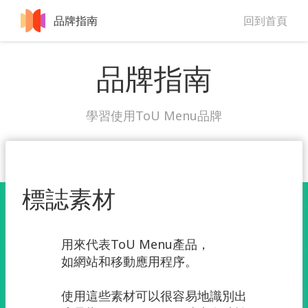
品牌指南
回到首頁
品牌指南
學習使用ToU Menu品牌
標誌素材
用來代表ToU Menu產品，
如網站和移動應用程序。
使用這些素材可以很容易地識別出