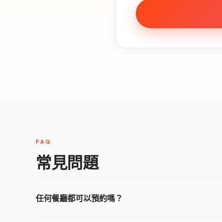
FAQ
常見問題
任何餐廳都可以預約嗎？
原則上會盡力協助您預約想去的餐廳，但依店家的訂位狀況