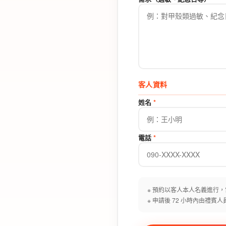
客人資料
姓名
*
電話
*
※ 預約以客人本人名義進行
※ 申請後 72 小時內由禮賓