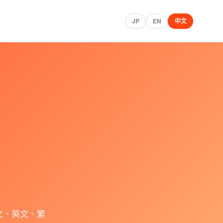
JP
EN
中文
文、英文、繁