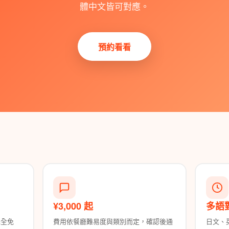
體中文皆可對應。
預約看看
¥3,000 起
多語
完全免
費用依餐廳難易度與類別而定，確認後通
日文、