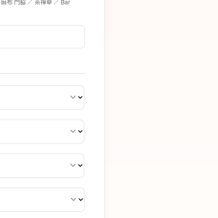
 麻布 門脇 ／ 茶禪華 ／ Bar