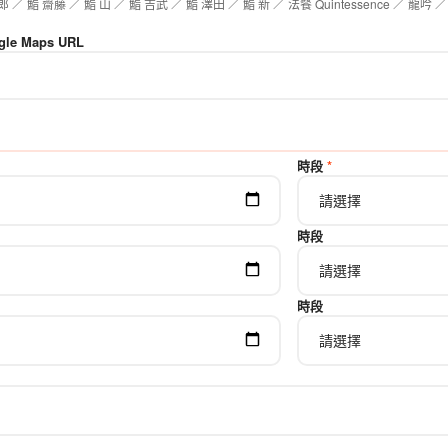
 齋藤 ／ 鮨 山 ／ 鮨 吉武 ／ 鮨 澤田 ／ 鮨 新 ／ 法餐 Quintessence ／ 龍吟 ／
e Maps URL
時段
*
時段
時段