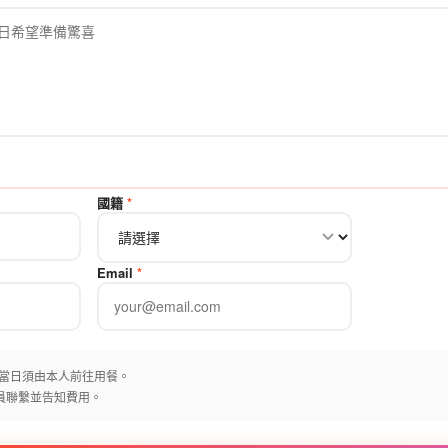
國籍
*
Email
*
，當日須由本人前往用餐。
人員聯繫並告知費用。