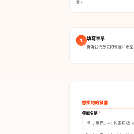
費。
填寫表單
1
告訴我們想去的餐廳和希望
想預約的餐廳
餐廳名稱
*