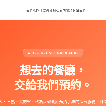
我們能做什麼
禮賓服務
公司簡介
聯絡我們
🍣 RESTAURANT CONCIERGE
想去的餐廳，
交給我們預約
。
人、不熟日文的客人代為處理餐廳預約手續的禮賓服務。日