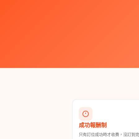
成功報酬制
只有訂位成功時才收費，沒訂到