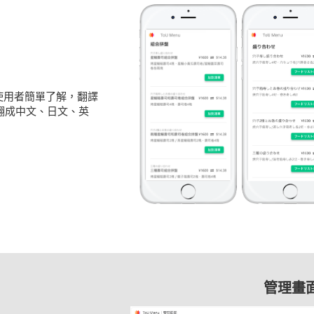
讓使用者簡單了解，翻譯
翻成中文、日文、英
管理畫