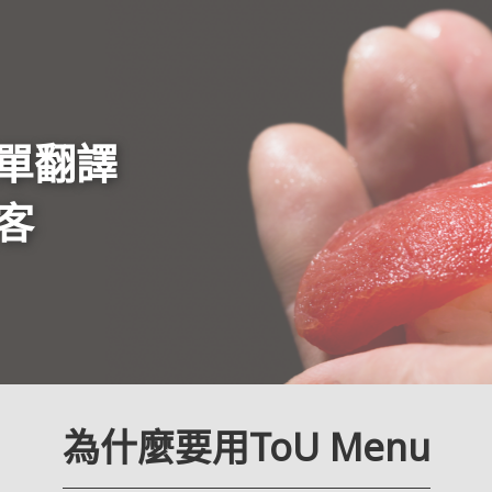
單翻譯
客
為什麼要用ToU Menu