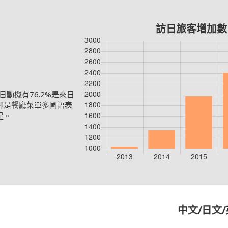
訪日旅客增加數
日動機有76.2%是來日
卻是餐廳菜單多國語表
足。
中文/日文