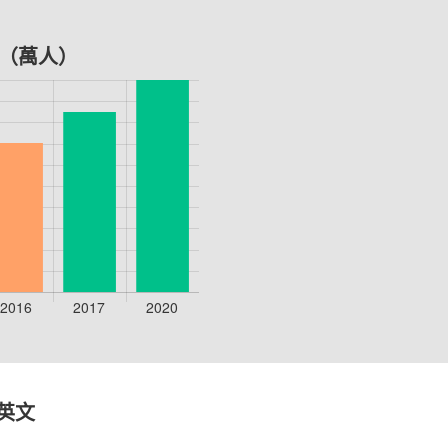
（萬人）
/英文