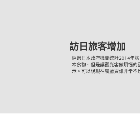
訪日旅客增加
經過日本政府機關統計2014年訪
本食物。但是讓觀光客做煩惱的
示。可以說現在餐廳資訊非常不