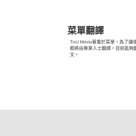
菜單翻譯
ToU Menu著重於菜單。為了
都將由專業人士翻譯。目前能夠
文。