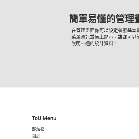
簡單易懂的管理
在管理畫面你可以設定餐廳基本
菜單資訊並馬上顯示。誰都可以
說明一週的統計資料。
ToU Menu
部落格
關於