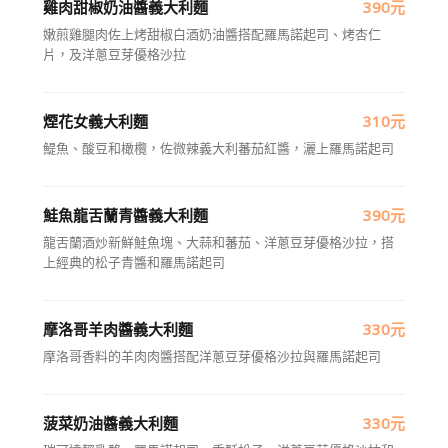
雞肉甜椒奶油醬義大利麵
390元
嫩煎雞腿肉佐上烤甜椒白酒奶油醬搭配羅馬諾起司、烤杏仁
片，及洋蔥豆芽優格沙拉
煙花女義大利麵
310元
鯷魚、酸豆和橄欖，佐微辣義大利蕃茄紅醬，灑上羅馬諾起司
鮭魚龍舌蘭青醬義大利麵
390元
龍舌蘭酒炒新鮮鮭魚塊、大蒜和蕃茄、洋蔥豆芽優格沙拉，搭
上經典的松子青醬和羅馬諾起司
摩洛哥羊肉醬義大利麵
330元
摩洛哥香料的羊肉肉醬搭配洋蔥豆芽優格沙拉與羅馬諾起司
菠菜奶油醬義大利麵
330元