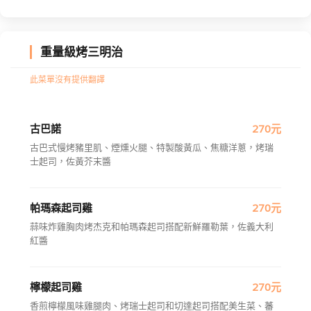
重量級烤三明治
此菜單沒有提供翻譯
古巴諾
270元
古巴式慢烤豬里肌、煙燻火腿、特製酸黃瓜、焦糖洋蔥，烤瑞
士起司，佐黃芥末醬
帕瑪森起司雞
270元
蒜味炸雞胸肉烤杰克和帕瑪森起司搭配新鮮羅勒葉，佐義大利
紅醬
檸檬起司雞
270元
香煎檸檬風味雞腿肉、烤瑞士起司和切達起司搭配美生菜、蕃