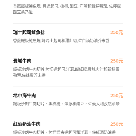
香煎鐵板鮭魚塊, 費達起司, 橄欖, 酸豆, 洋蔥和新鮮蕃茄, 佐檸檬
酸豆美乃滋
瑞士起司鮭魚排
250元
香煎鐵板鮭魚塊,烤瑞士起司和甜紅椒,佐白酒奶油芥末醬
費城牛肉
250元
鐵板沙朗牛肉切片 烤切達起司,洋蔥,甜紅椒,費城肉汁和新鮮羅
勒葉,佐蜂蜜芥末醬
地中海牛肉
250元
鐵板沙朗牛肉切片、黑橄欖、洋蔥和酸豆，佐義大利孜然油醋
紅酒奶油牛肉
250元
鐵板沙朗牛肉切片、烤煙燻古達起司和洋蔥，佐紅酒奶油醬