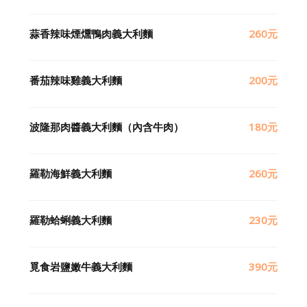
蒜香辣味煙燻鴨肉義大利麵
260元
番茄辣味雞義大利麵
200元
波隆那肉醬義大利麵（內含牛肉）
180元
羅勒海鮮義大利麵
260元
羅勒蛤蜊義大利麵
230元
覓食岩鹽嫩牛義大利麵
390元