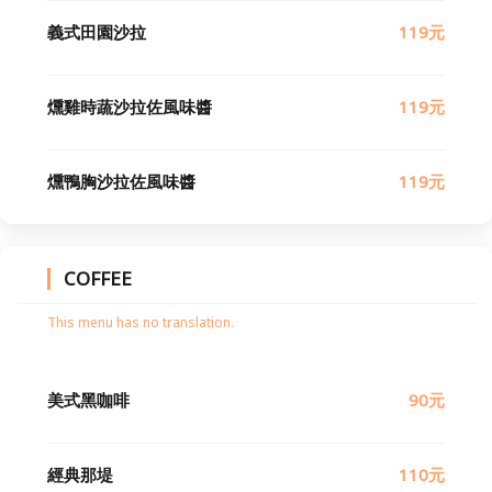
義式田園沙拉
119元
燻雞時蔬沙拉佐風味醬
119元
燻鴨胸沙拉佐風味醬
119元
COFFEE
This menu has no translation.
美式黑咖啡
90元
經典那堤
110元