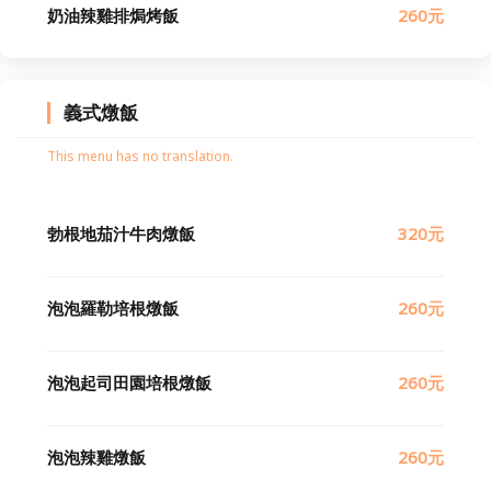
奶油辣雞排焗烤飯
260元
義式燉飯
This menu has no translation.
勃根地茄汁牛肉燉飯
320元
泡泡羅勒培根燉飯
260元
泡泡起司田園培根燉飯
260元
泡泡辣雞燉飯
260元