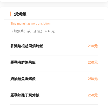
焗烤飯
This menu has no translation.
（加焗烤）或（加飯）＋40元
香濃培根起司焗烤飯
230元
羅勒海鮮焗烤飯
250元
奶油鮭魚焗烤飯
250元
羅勒辣雞丁焗烤飯
250元