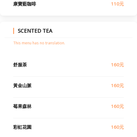
康寶藍咖啡
110元
SCENTED TEA
This menu has no translation.
舒服茶
160元
黃金山脈
160元
莓果森林
160元
彩虹花園
160元