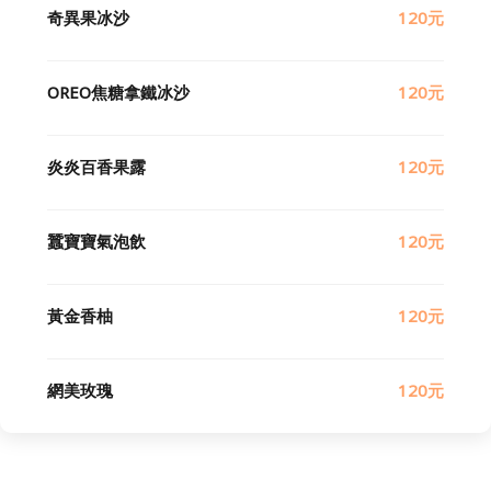
奇異果冰沙
120元
OREO焦糖拿鐵冰沙
120元
炎炎百香果露
120元
蠶寶寶氣泡飲
120元
黃金香柚
120元
網美玫瑰
120元