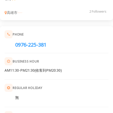
2 Followers
高雄市
PHONE
0976-225-381
BUSINESS HOUR
AM11:30-PM21:30(收客到PM20:30)
REGULAR HOLIDAY
無