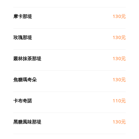
摩卡那堤
130元
玫瑰那堤
130元
叢林抹茶那堤
130元
焦糖瑪奇朵
130元
卡布奇諾
110元
黑糖風味那堤
130元