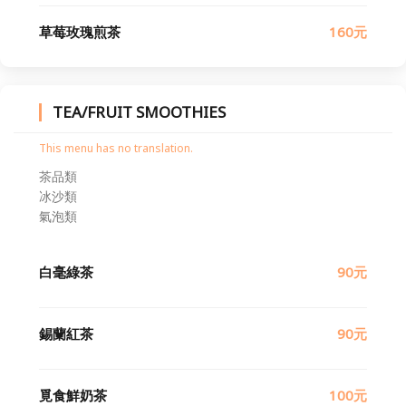
草莓玫瑰煎茶
160元
TEA/FRUIT SMOOTHIES
This menu has no translation.
茶品類
冰沙類
氣泡類
白毫綠茶
90元
錫蘭紅茶
90元
覓食鮮奶茶
100元