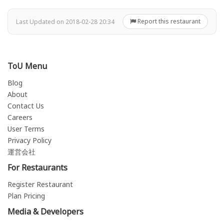
Report this restaurant
Last Updated on 2018-02-28 20:34
ToU Menu
Blog
About
Contact Us
Careers
User Terms
Privacy Policy
運営会社
For Restaurants
Register Restaurant
Plan Pricing
Media & Developers