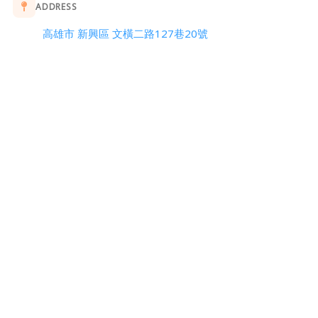
ADDRESS
高雄市 新興區 文橫二路127巷20號