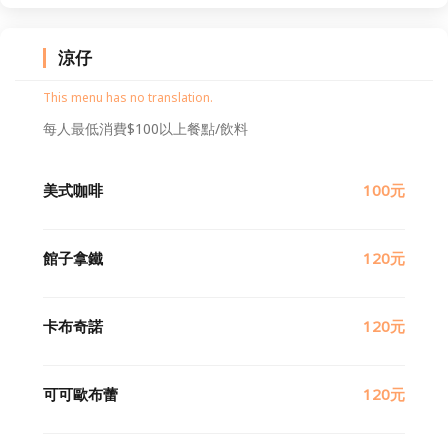
涼仔
This menu has no translation.
每人最低消費$100以上餐點/飲料
美式咖啡
100元
館子拿鐵
120元
卡布奇諾
120元
可可歐布蕾
120元