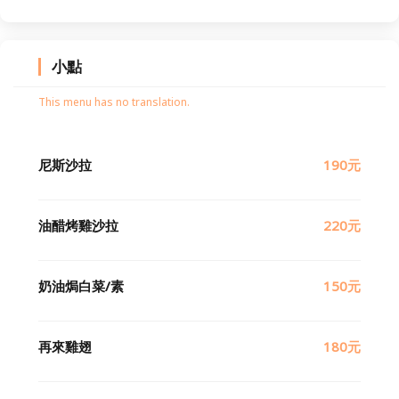
小點
This menu has no translation.
尼斯沙拉
190元
油醋烤雞沙拉
220元
奶油焗白菜/素
150元
再來雞翅
180元