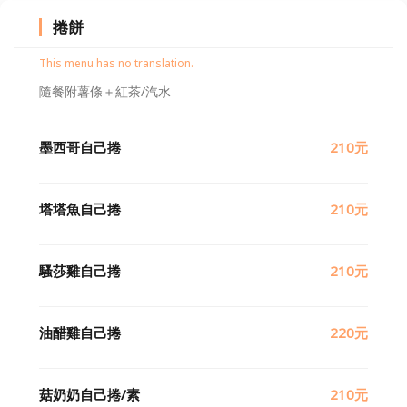
捲餅
This menu has no translation.
隨餐附薯條＋紅茶/汽水
墨西哥自己捲
210元
塔塔魚自己捲
210元
騷莎雞自己捲
210元
油醋雞自己捲
220元
菇奶奶自己捲/素
210元