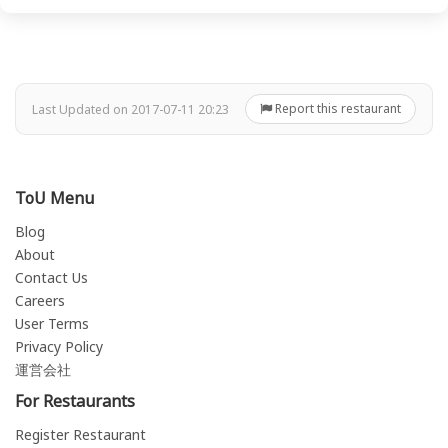
Report this restaurant
Last Updated on 2017-07-11 20:23
ToU Menu
Blog
About
Contact Us
Careers
User Terms
Privacy Policy
運営会社
For Restaurants
Register Restaurant