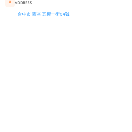
ADDRESS
台中市 西區 五權一街64號