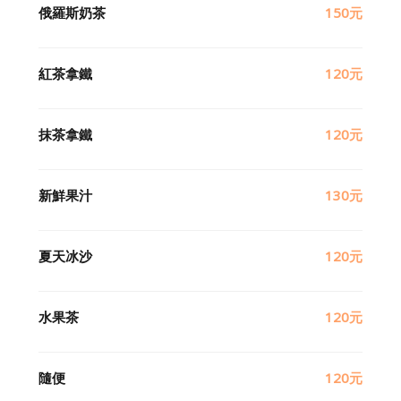
俄羅斯奶茶
150元
紅茶拿鐵
120元
抹茶拿鐵
120元
新鮮果汁
130元
夏天冰沙
120元
水果茶
120元
隨便
120元