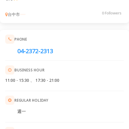
0 Followers
台中市
PHONE
04-2372-2313
BUSINESS HOUR
11:00 - 15:30 、 17:30 - 21:00
REGULAR HOLIDAY
週一