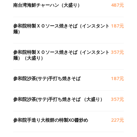
南台湾海鮮チャーハン（大盛り）
487元
参和院特製ＸＯソース焼きそば（インスタント
187元
麺）
参和院特製ＸＯソース焼きそば（インスタント
357元
麺）（大盛り）
参和院沙茶(サテ)手打ち焼きそば
187元
参和院沙茶(サテ)手打ち焼きそば （大盛り）
357元
参和院手造り大根餅の特製XO醬炒め
227元