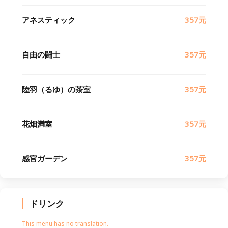
アネスティック
357元
自由の闘士
357元
陸羽（るゆ）の茶室
357元
花畑満室
357元
感官ガーデン
357元
ドリンク
This menu has no translation.