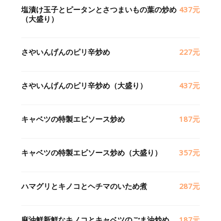
塩漬け玉子とピータンとさつまいもの葉の炒め
437元
（大盛り）
さやいんげんのピリ辛炒め
227元
さやいんげんのピリ辛炒め（大盛り）
437元
キャベツの特製エビソース炒め
187元
キャベツの特製エビソース炒め（大盛り）
357元
ハマグリとキノコとヘチマのいため煮
287元
麻油鮮新鮮なキノコとキャベツのごま油炒め
187元