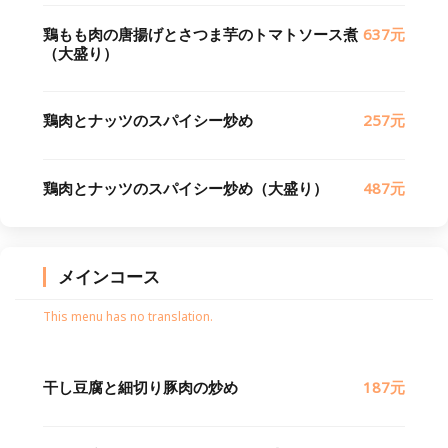
鶏もも肉の唐揚げとさつま芋のトマトソース煮
637元
（大盛り）
鶏肉とナッツのスパイシー炒め
257元
鶏肉とナッツのスパイシー炒め（大盛り）
487元
メインコース
This menu has no translation.
干し豆腐と細切り豚肉の炒め
187元