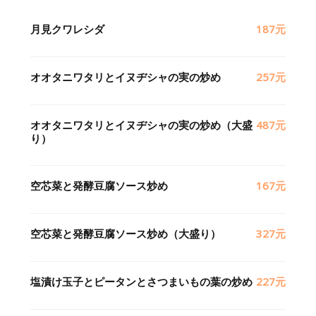
月見クワレシダ
187元
オオタニワタリとイヌヂシャの実の炒め
257元
オオタニワタリとイヌヂシャの実の炒め（大盛
487元
り）
空芯菜と発酵豆腐ソース炒め
167元
空芯菜と発酵豆腐ソース炒め（大盛り）
327元
塩漬け玉子とピータンとさつまいもの葉の炒め
227元