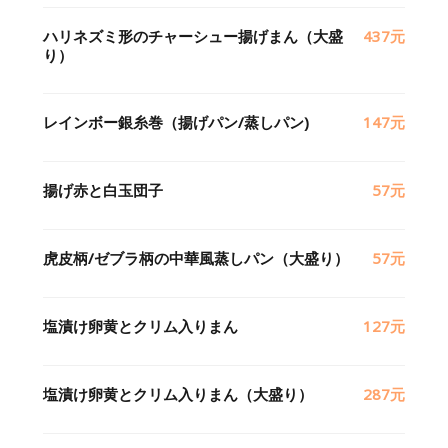
ハリネズミ形のチャーシュー揚げまん（大盛
437元
り）
レインボー銀糸巻（揚げパン/蒸しパン)
147元
揚げ赤と白玉団子
57元
虎皮柄/ゼブラ柄の中華風蒸しパン（大盛り）
57元
塩漬け卵黄とクリム入りまん
127元
塩漬け卵黄とクリム入りまん（大盛り）
287元