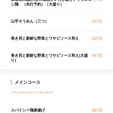
シ鶏 （先行予約）（大盛り）
山芋そうめん（三つ）
227元
巻き貝と新鮮な野菜とワサビソース和え
227元
巻き貝と新鮮な野菜とワサビソース和え(大盛
437元
り)
メインコース
This menu has no translation.
スパイシー鶏唐揚げ
287元