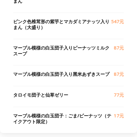
まん
ピンク色椎茸形の紫芋とマカダミアナッツ入り
547元
まん（大盛り）
マーブル模様の白玉団子入りピーナッツミルク
87元
スープ
マーブル模様の白玉団子入り黑米あずきスープ
87元
タロイモ団子と仙草ゼリー
77元
マーブル模様の白玉団子：ごま/ピーナッツ（テ
17元
イクアウト限定）