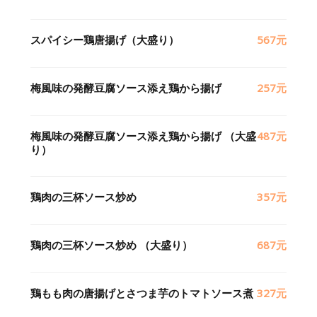
スパイシー鶏唐揚げ（大盛り）
567元
梅風味の発酵豆腐ソース添え鶏から揚げ
257元
梅風味の発酵豆腐ソース添え鶏から揚げ （大盛
487元
り）
鶏肉の三杯ソース炒め
357元
鶏肉の三杯ソース炒め （大盛り）
687元
鶏もも肉の唐揚げとさつま芋のトマトソース煮
327元