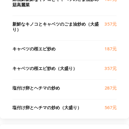
菇高麗菜
新鮮なキノコとキャベツのごま油炒め（大盛
357元
り）
キャベツの桜エビ炒め
187元
キャベツの桜エビ炒め（大盛り）
357元
塩付け卵とヘチマの炒め
287元
塩付け卵とヘチマの炒め（大盛り）
567元