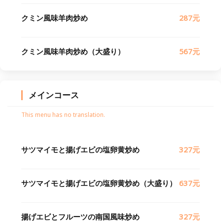
クミン風味羊肉炒め
287元
クミン風味羊肉炒め（大盛り）
567元
メインコース
This menu has no translation.
サツマイモと揚げエビの塩卵黄炒め
327元
サツマイモと揚げエビの塩卵黄炒め（大盛り）
637元
揚げエビとフルーツの南国風味炒め
327元