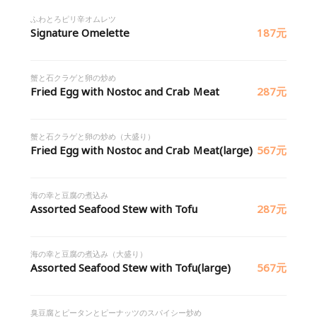
ふわとろピリ辛オムレツ
Signature Omelette
187元
蟹と石クラゲと卵の炒め
Fried Egg with Nostoc and Crab Ｍeat
287元
蟹と石クラゲと卵の炒め（大盛り）
Fried Egg with Nostoc and Crab Ｍeat(large)
567元
海の幸と豆腐の煮込み
Assorted Seafood Stew with Tofu
287元
海の幸と豆腐の煮込み（大盛り）
Assorted Seafood Stew with Tofu(large)
567元
臭豆腐とピータンとピーナッツのスパイシー炒め