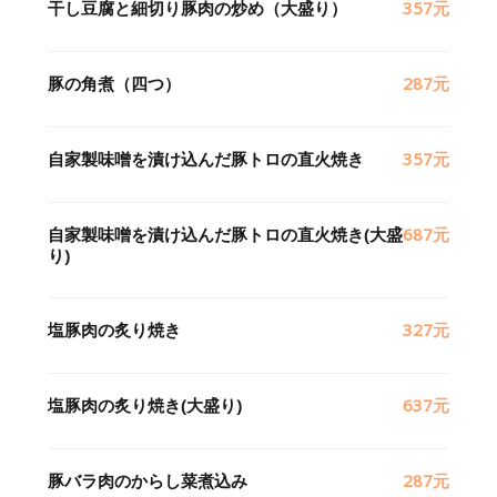
干し豆腐と細切り豚肉の炒め（大盛り）
357元
豚の角煮（四つ）
287元
自家製味噌を漬け込んだ豚トロの直火焼き
357元
自家製味噌を漬け込んだ豚トロの直火焼き(大盛
687元
り)
塩豚肉の炙り焼き
327元
塩豚肉の炙り焼き(大盛り)
637元
豚バラ肉のからし菜煮込み
287元