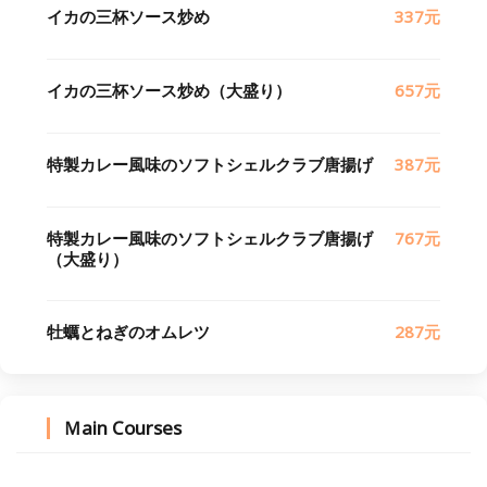
イカの三杯ソース炒め
337元
イカの三杯ソース炒め（大盛り）
657元
特製カレー風味のソフトシェルクラブ唐揚げ
387元
特製カレー風味のソフトシェルクラブ唐揚げ
767元
（大盛り）
牡蠣とねぎのオムレツ
287元
Ｍain Courses