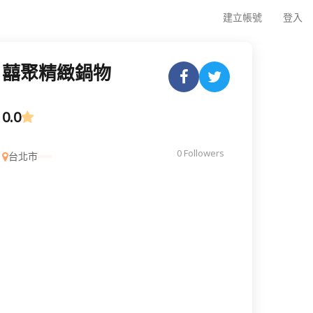
建立帳號
登入
囍聚精緻鍋物
0.0
0 Followers
台北市