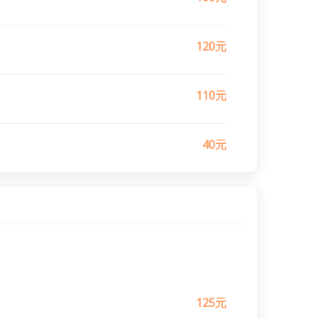
120元
110元
40元
125元