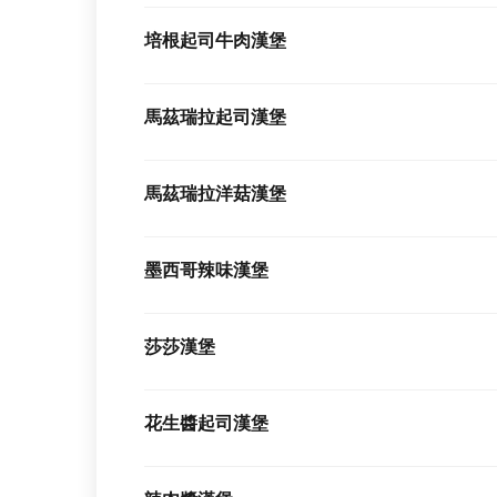
培根起司牛肉漢堡
馬茲瑞拉起司漢堡
馬茲瑞拉洋菇漢堡
墨西哥辣味漢堡
莎莎漢堡
花生醬起司漢堡