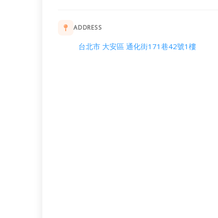
ADDRESS
台北市 大安區 通化街171巷42號1樓