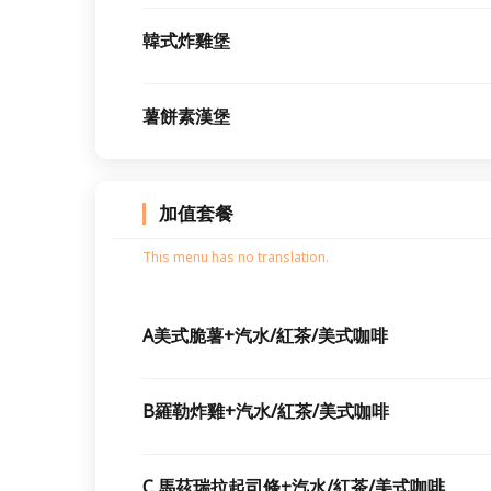
韓式炸雞堡
薯餅素漢堡
加值套餐
This menu has no translation.
A美式脆薯+汽水/紅茶/美式咖啡
B羅勒炸雞+汽水/紅茶/美式咖啡
C 馬茲瑞拉起司條+汽水/紅茶/美式咖啡