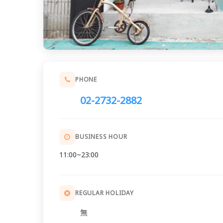
PHONE
02-2732-2882
BUSINESS HOUR
11:00~23:00
REGULAR HOLIDAY
無