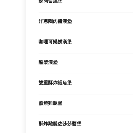
辣肉醬漢堡
洋蔥圈肉醬漢堡
咖哩可樂餅漢堡
酪梨漢堡
雙重酥炸鱈魚堡
照燒雞腿堡
酥炸雞腿佐莎莎醬堡