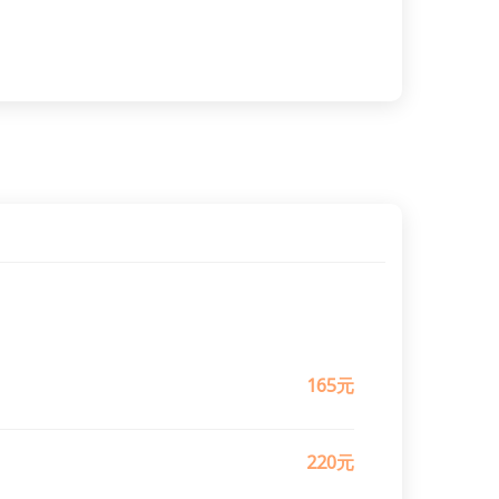
165元
220元