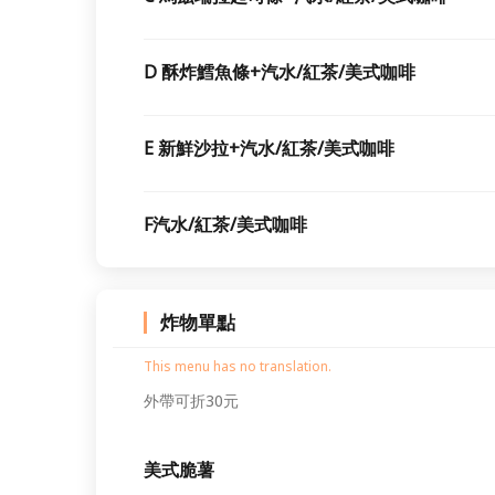
D 酥炸鱈魚條+汽水/紅茶/美式咖啡
E 新鮮沙拉+汽水/紅茶/美式咖啡
F汽水/紅茶/美式咖啡
炸物單點
This menu has no translation.
外帶可折30元
美式脆薯