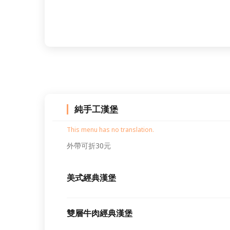
純手工漢堡
This menu has no translation.
外帶可折30元
美式經典漢堡
雙層牛肉經典漢堡