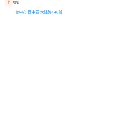
地址
台中市 西屯區 大隆路140號