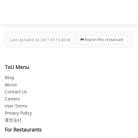
Report this restaurant
Last Updated on 2017-07-19 00:03
ToU Menu
Blog
About
Contact Us
Careers
User Terms
Privacy Policy
運営会社
For Restaurants