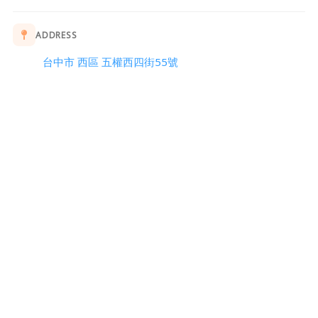
ADDRESS
台中市 西區 五權西四街55號