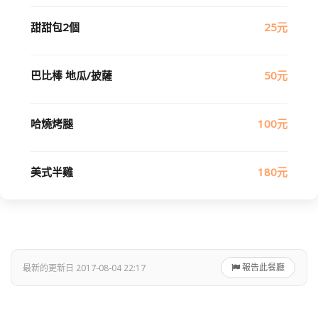
甜甜包2個
25元
巴比棒 地瓜/披薩
50元
哈燒烤腿
100元
美式半雞
180元
報告此餐廳
最新的更新日 2017-08-04 22:17