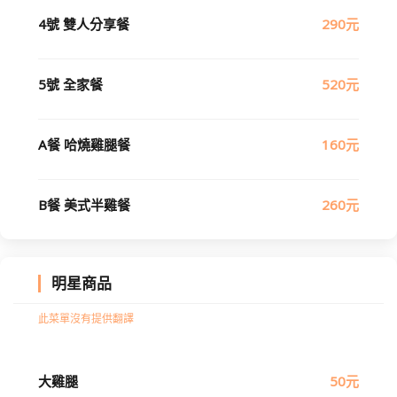
4號 雙人分享餐
290元
5號 全家餐
520元
A餐 哈燒雞腿餐
160元
B餐 美式半雞餐
260元
明星商品
此菜單沒有提供翻譯
大雞腿
50元