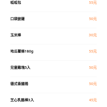
呱呱包
55元
口袋披薩
50元
玉米棒
30元
地瓜薯條180g
55元
兒童雞塊5入
50元
德式香腸捲
50元
芝心乳酪棒3入
45元