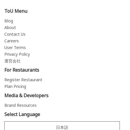
ToU Menu
Blog
About
Contact Us
Careers
User Terms
Privacy Policy
運営会社
For Restaurants
Register Restaurant
Plan Pricing
Media & Developers
Brand Resources
Select Language
日本語