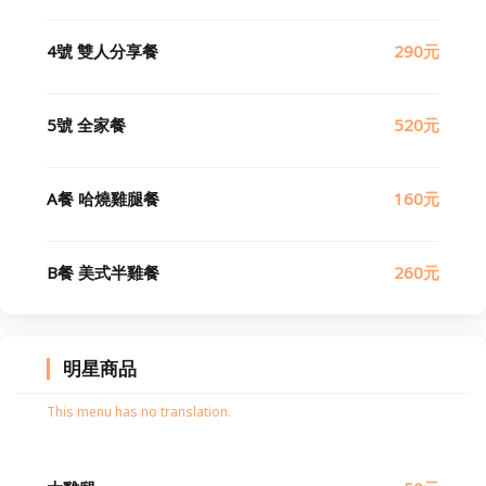
4號 雙人分享餐
290元
5號 全家餐
520元
A餐 哈燒雞腿餐
160元
B餐 美式半雞餐
260元
明星商品
This menu has no translation.