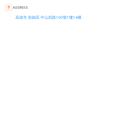
ADDRESS
高雄市 前鎮區 中山四路100號1樓14櫃