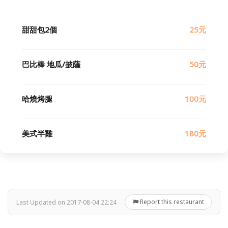
甜甜包2個
25元
巴比棒 地瓜/披薩
50元
哈燒烤腿
100元
美式半雞
180元
Report this restaurant
Last Updated on 2017-08-04 22:24