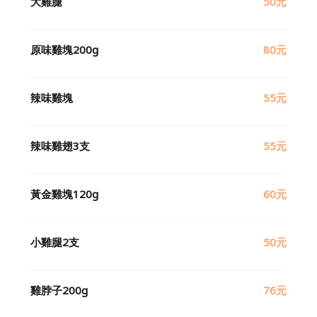
大雞腿
50元
原味雞塊200g
80元
辣味雞塊
55元
辣味雞翅3支
55元
黃金雞塊120g
60元
小雞腿2支
50元
雞脖子200g
76元