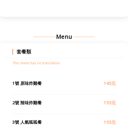
Menu
套餐類
This menu has no translation.
1號 原味炸雞餐
145元
2號 辣味炸雞餐
155元
3號 人氣呱呱餐
155元