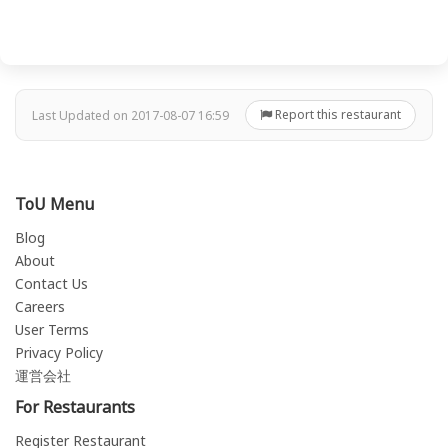
Report this restaurant
Last Updated on 2017-08-07 16:59
ToU Menu
Blog
About
Contact Us
Careers
User Terms
Privacy Policy
運営会社
For Restaurants
Register Restaurant