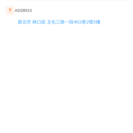
ADDRESS
新北市 林口區 文化三路一段402巷2號3樓