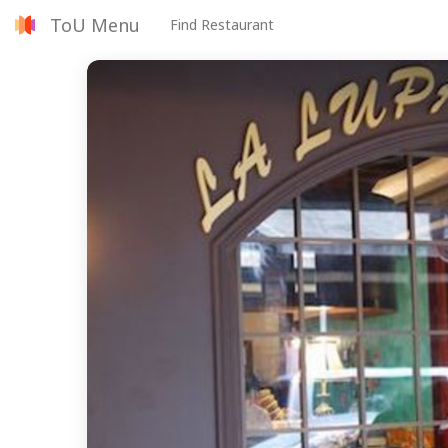
ToU Menu
Find Restaurant