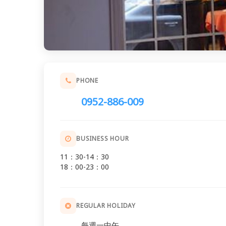
PHONE
0952-886-009
BUSINESS HOUR
11：30-14：30
18：00-23：00
REGULAR HOLIDAY
每週一中午