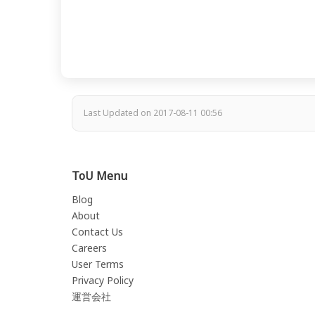
Last Updated on 2017-08-11 00:56
ToU Menu
Blog
About
Contact Us
Careers
User Terms
Privacy Policy
運営会社