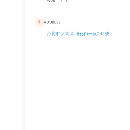
ADDRESS
台北市 大同區 迪化街一段244號