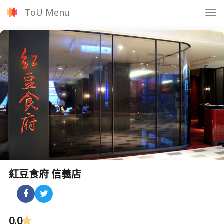
ToU Menu
Tog
nav
紅豆食府 信義店
0.0