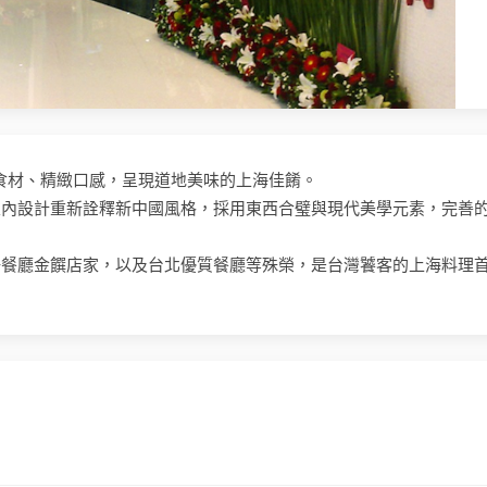
選食材、精緻口感，呈現道地美味的上海佳餚。
室內設計重新詮釋新中國風格，採用東西合璧與現代美學元素，完善
好餐廳金饌店家，以及台北優質餐廳等殊榮，是台灣饕客的上海料理