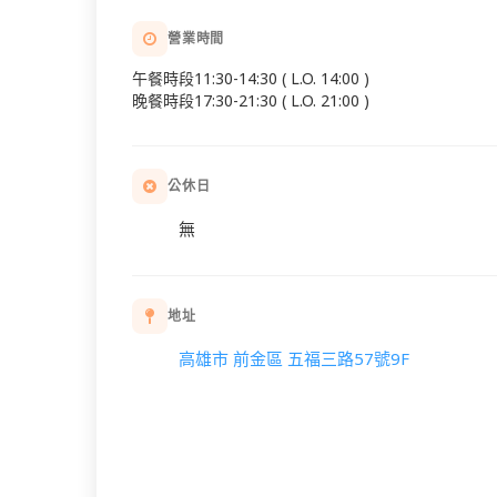
營業時間
午餐時段11:30-14:30 ( L.O. 14:00 )
晚餐時段17:30-21:30 ( L.O. 21:00 )
公休日
無
地址
高雄市 前金區 五福三路57號9F