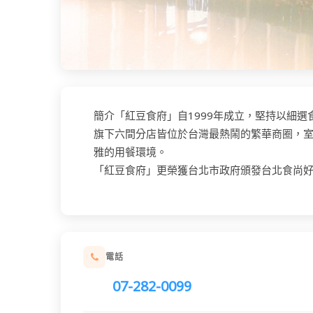
簡介「紅豆食府」自1999年成立，堅持以細
旗下六間分店皆位於台灣最熱鬧的繁華商圈，
雅的用餐環境。
「紅豆食府」更榮獲台北市政府頒發台北食尚
電話
07-282-0099