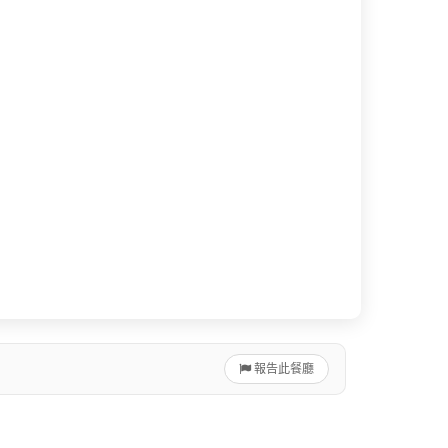
報告此餐廳