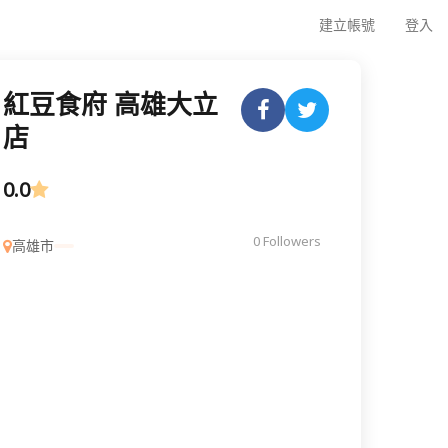
建立帳號
登入
紅豆食府 高雄大立
店
0.0
0 Followers
高雄市