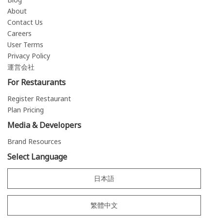
About
Contact Us
Careers
User Terms
Privacy Policy
運営会社
For Restaurants
Register Restaurant
Plan Pricing
Media & Developers
Brand Resources
Select Language
日本語
繁體中文