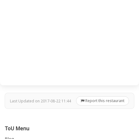
Report this restaurant
Last Updated on 2017-08-22 11:44
ToU Menu
Blog