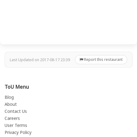
Report this restaurant
Last Updated on 2017-08-17 23:39
ToU Menu
Blog
About
Contact Us
Careers
User Terms
Privacy Policy