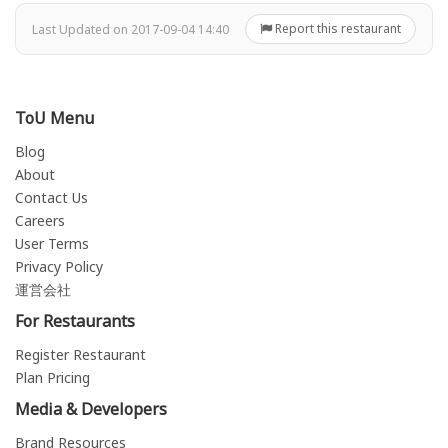
Report this restaurant
Last Updated on 2017-09-04 14:40
ToU Menu
Blog
About
Contact Us
Careers
User Terms
Privacy Policy
運営会社
For Restaurants
Register Restaurant
Plan Pricing
Media & Developers
Brand Resources