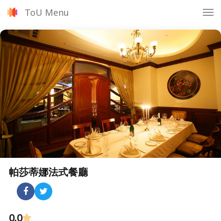
ToU Menu
Tog
nav
帕莎蒂娜法式餐廳
0.0