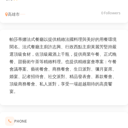
0 Followers
高雄市
帕莎蒂娜法式餐廳以提供精緻法國料理與美好的用餐環境
聞名。法式餐廳主廚許志興、行政西點主廚黃麗芳堅持嚴
選頂級食材，佐頂級藏酒上千瓶，提供商業午餐、正式晚
餐、甜藝術午茶等精緻料理。也提供精緻宴會專案：午餐
會議專案、藝術餐會、商務餐會、生日派對、彌月宴席、
婚宴、記者招待會、社交派對、精品發表會、募款餐會、
頂級商務餐會、私人派對，享受一場超越期待的高貴饗
宴。
PHONE