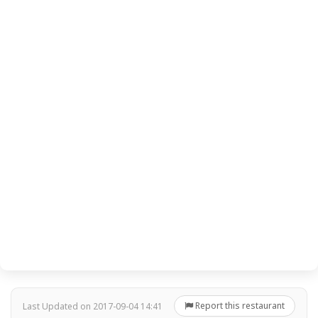
Report this restaurant
Last Updated on 2017-09-04 14:41