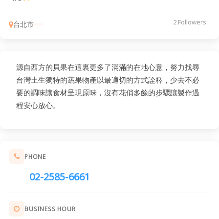
2 Followers
台北市
源自西方的貝果在這裏更多了滿滿的在地心意，努力找尋
台灣土生獨特的蔬果物產以最適切的方式詮釋，少去不必
要的調味讓食材呈現原味，沒有花俏多餘的步驟讓製作過
程安心放心。
PHONE
02-2585-6661
BUSINESS HOUR