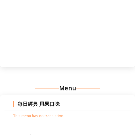
Menu
每日經典 貝果口味
This menu has no translation.