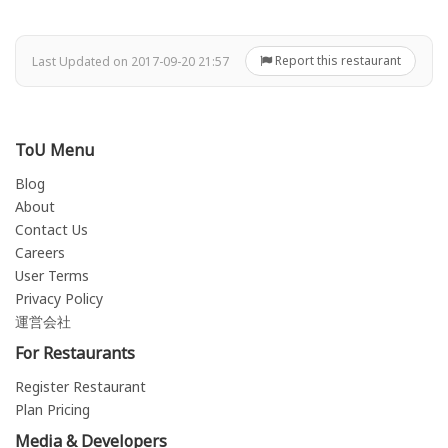
Report this restaurant
Last Updated on 2017-09-20 21:57
ToU Menu
Blog
About
Contact Us
Careers
User Terms
Privacy Policy
運営会社
For Restaurants
Register Restaurant
Plan Pricing
Media & Developers