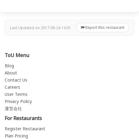
Report this restaurant
Last Updated on 2017-06-24 14:01
ToU Menu
Blog
About
Contact Us
Careers
User Terms
Privacy Policy
運営会社
For Restaurants
Register Restaurant
Plan Pricing