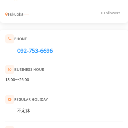
0 Followers
Fukuoka
PHONE
092-753-6696
BUSINESS HOUR
18:00〜26:00
REGULAR HOLIDAY
不定休