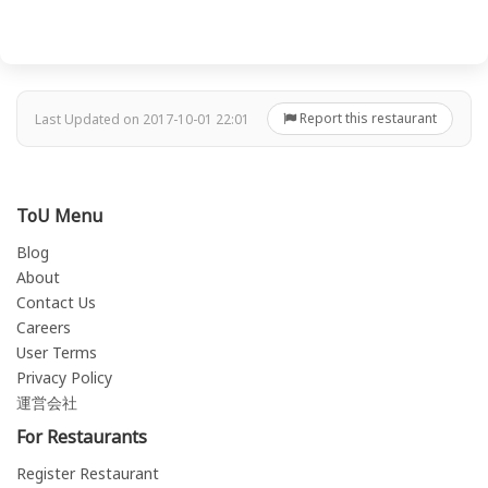
Report this restaurant
Last Updated on 2017-10-01 22:01
ToU Menu
Blog
About
Contact Us
Careers
User Terms
Privacy Policy
運営会社
For Restaurants
Register Restaurant