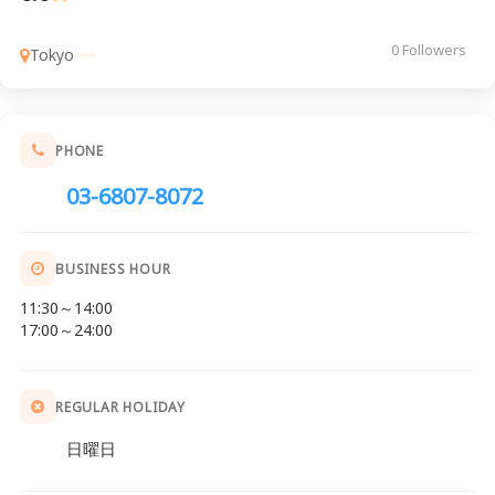
0 Followers
Tokyo
PHONE
03-6807-8072
BUSINESS HOUR
11:30～14:00
17:00～24:00
REGULAR HOLIDAY
日曜日