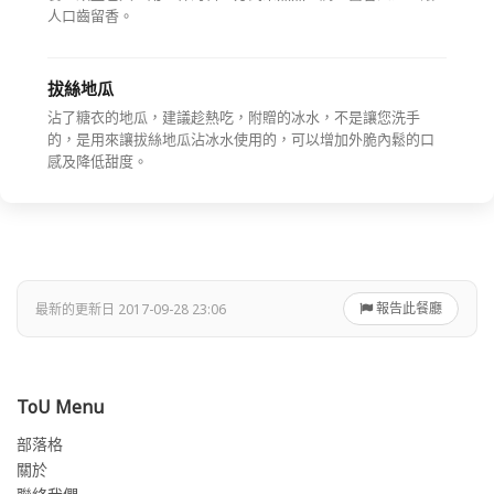
人口齒留香。
拔絲地瓜
沾了糖衣的地瓜，建議趁熱吃，附贈的冰水，不是讓您洗手
的，是用來讓拔絲地瓜沾冰水使用的，可以增加外脆內鬆的口
感及降低甜度。
報告此餐廳
最新的更新日 2017-09-28 23:06
ToU Menu
部落格
關於