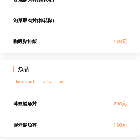
泡菜豚肉丼(梅花豬)
咖哩豬排飯
180元
魚品
This menu has no translation.
薄鹽鮭魚丼
200元
鹽烤鯖魚丼
180元