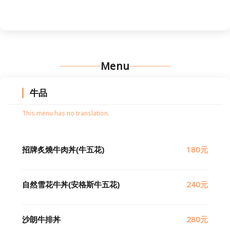
Menu
牛品
This menu has no translation.
招牌炙燒牛肉丼(牛五花)
180元
自然雪花牛丼(安格斯牛五花)
240元
沙朗牛排丼
280元