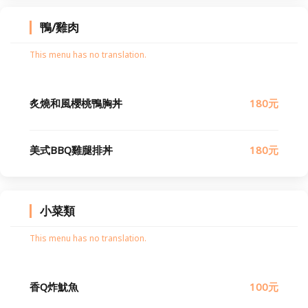
鴨/雞肉
This menu has no translation.
炙燒和風櫻桃鴨胸丼
180元
美式BBQ雞腿排丼
180元
小菜類
This menu has no translation.
香Q炸魷魚
100元