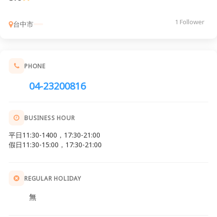
1 Follower
台中市
PHONE
04-23200816
BUSINESS HOUR
平日11:30-1400，17:30-21:00
假日11:30-15:00，17:30-21:00
REGULAR HOLIDAY
無