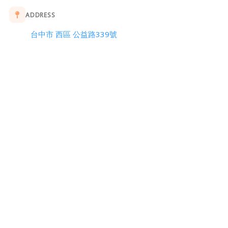
ADDRESS
台中市 西區 公益路339號