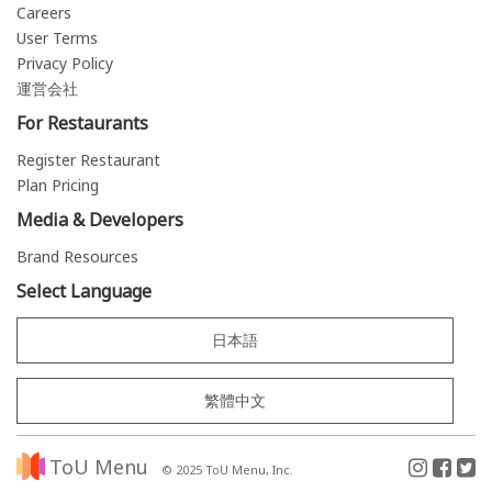
Careers
User Terms
Privacy Policy
運営会社
For Restaurants
Register Restaurant
Plan Pricing
Media & Developers
Brand Resources
Select Language
日本語
繁體中文
ToU Menu
© 2025 ToU Menu, Inc.