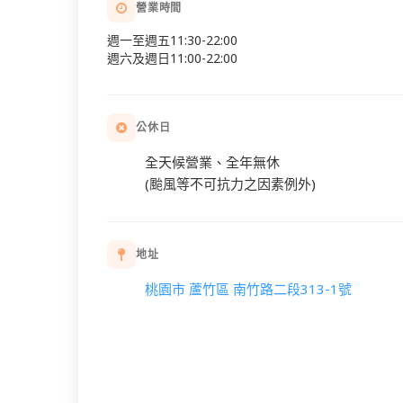
營業時間
週一至週五11:30-22:00
週六及週日11:00-22:00
公休日
全天候營業、全年無休
(颱風等不可抗力之因素例外)
地址
桃園市 蘆竹區 南竹路二段313-1號