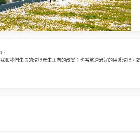
衷。
自我和我們生長的環境產生正向的改變；也希望透過好的用餐環境，