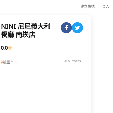
建立帳號
登入
NINI 尼尼義大利
餐廳 南崁店
0.0
0 Followers
桃園市