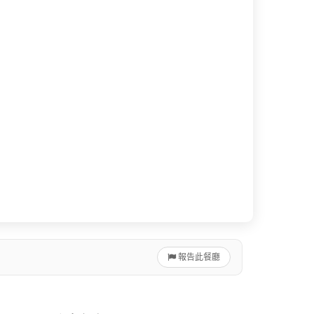
報告此餐廳