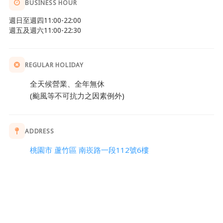
BUSINESS HOUR
週日至週四11:00-22:00
週五及週六11:00-22:30
REGULAR HOLIDAY
全天候營業、全年無休
(颱風等不可抗力之因素例外)
ADDRESS
桃園市 蘆竹區 南崁路一段112號6樓