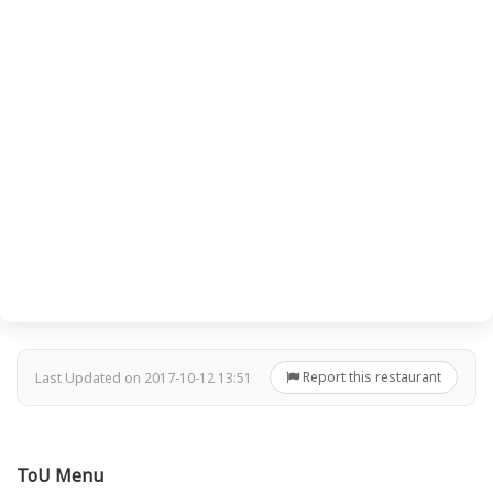
Report this restaurant
Last Updated on 2017-10-12 13:51
ToU Menu