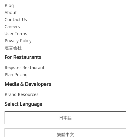
Blog
About
Contact Us
Careers
User Terms
Privacy Policy
運営会社
For Restaurants
Register Restaurant
Plan Pricing
Media & Developers
Brand Resources
Select Language
日本語
繁體中文