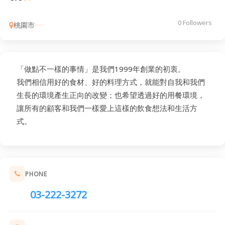
0 Followers
桃園市
「做點不一樣的事情」是我們1999年創業的初衷。
我們相信用好的食材、好的料理方式，就能對自我和我們
生長的環境產生正向的改變；也希望透過好的用餐環境，
讓所有的顧客和我們一樣愛上這樣的飲食想法和生活方
式。
PHONE
03-222-3272