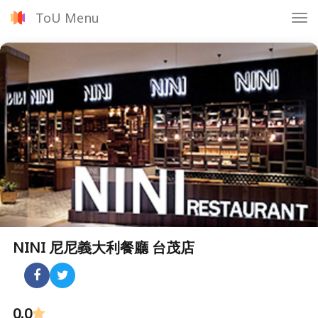
ToU Menu
Tog
nav
NINI 尼尼義大利餐廳 台茂店
0.0