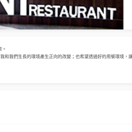
衷。
自我和我們生長的環境產生正向的改變；也希望透過好的用餐環境，