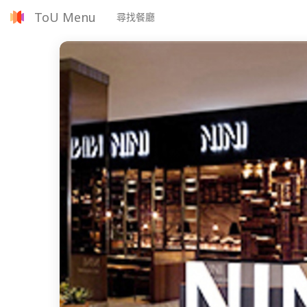
ToU Menu
尋找餐廳