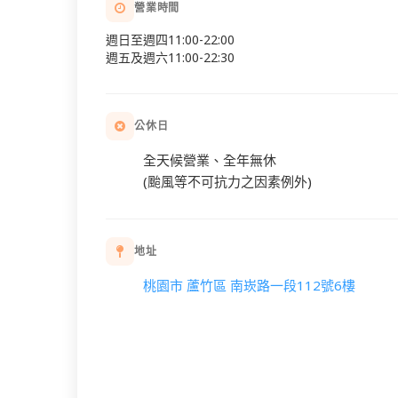
營業時間
週日至週四11:00-22:00
週五及週六11:00-22:30
公休日
全天候營業、全年無休
(颱風等不可抗力之因素例外)
地址
桃園市 蘆竹區 南崁路一段112號6樓