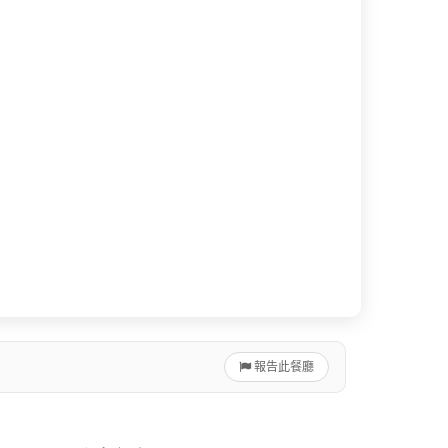
報告此餐廳