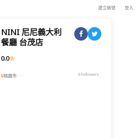
建立帳號
登入
NINI 尼尼義大利
餐廳 台茂店
0.0
0 Followers
桃園市