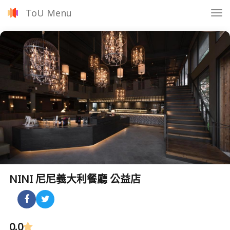
ToU Menu
Tog
nav
NINI 尼尼義大利餐廳 公益店
0.0