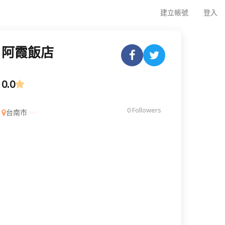
建立帳號
登入
阿霞飯店
0.0
0 Followers
台南市