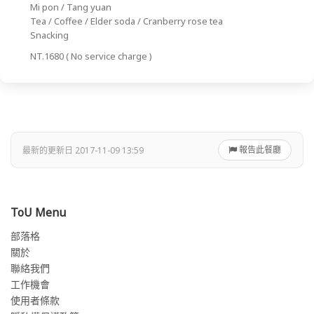
Mi pon / Tang yuan
Tea / Coffee / Elder soda / Cranberry rose tea
Snacking
NT.1680 ( No service charge )
報告此餐廳
最新的更新日 2017-11-09 13:59
ToU Menu
部落格
關於
聯絡我們
工作機會
使用者條款