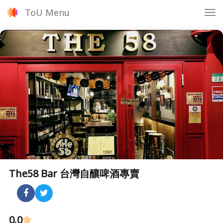
ToU Menu
Tog
nav
The58 Bar 台灣自釀啤酒專賣
0.0