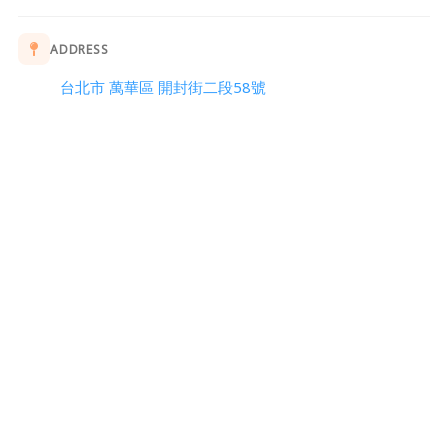
ADDRESS
台北市 萬華區 開封街二段58號