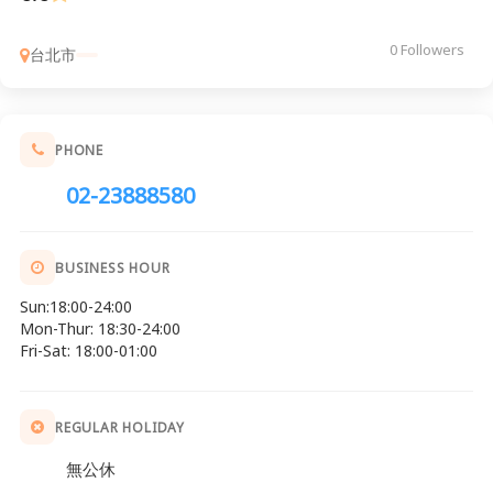
0 Followers
台北市
PHONE
02-23888580
BUSINESS HOUR
Sun:18:00-24:00
Mon-Thur: 18:30-24:00
Fri-Sat: 18:00-01:00
REGULAR HOLIDAY
無公休