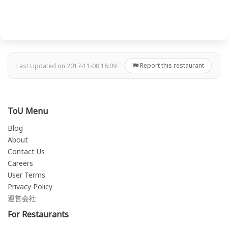
Report this restaurant
Last Updated on 2017-11-08 18:09
ToU Menu
Blog
About
Contact Us
Careers
User Terms
Privacy Policy
運営会社
For Restaurants