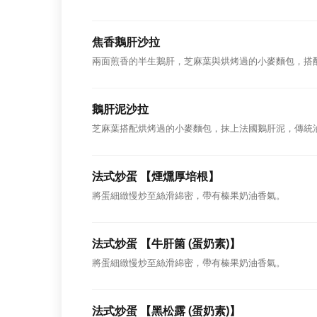
焦香鵝肝沙拉
兩面煎香的半生鵝肝，芝麻葉與烘烤過的小麥麵包，搭
鵝肝泥沙拉
芝麻葉搭配烘烤過的小麥麵包，抹上法國鵝肝泥，傳統
法式炒蛋 【煙燻厚培根】
將蛋細緻慢炒至絲滑綿密，帶有榛果奶油香氣。
法式炒蛋 【牛肝箘 (蛋奶素)】
將蛋細緻慢炒至絲滑綿密，帶有榛果奶油香氣。
法式炒蛋 【黑松露 (蛋奶素)】