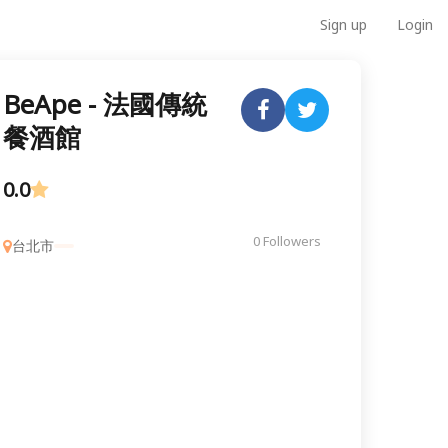
Sign up
Login
BeApe - 法國傳統
餐酒館
0.0
0 Followers
台北市