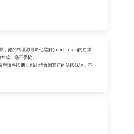
原，他的料理源自於他黑腳(pied - noir)的血緣
的方式，毫不妥協。
就是希望讓各國朋友都能體會到真正的法國味道，不