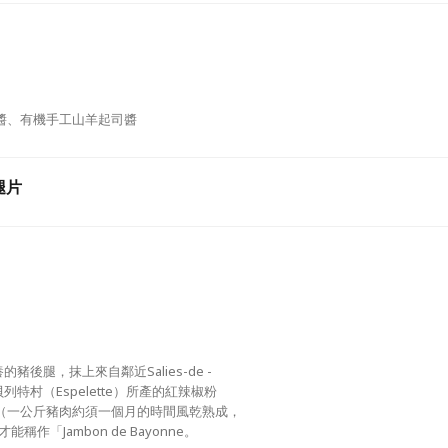
醬、有機手工山羊起司醬
腿片
抹上來自鄰近Salies-de‭ ‬‭- ‬
特村（Espelette）所產的紅辣椒粉
（一公斤豬肉約須一個月的時間風乾熟成，
bon‭ ‬de Bayonne。‭ ‬‭ ‬