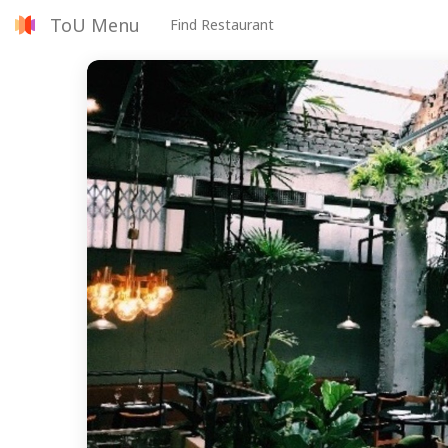
ToU Menu
Find Restaurant