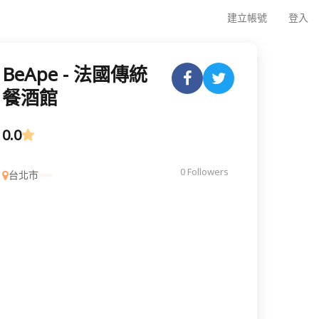
建立帳號
登入
BeApe - 法國傳統
餐酒館
0.0
0 Followers
台北市