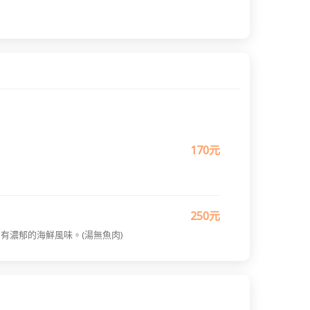
170元
250元
濃郁的海鮮風味。(湯無魚肉)