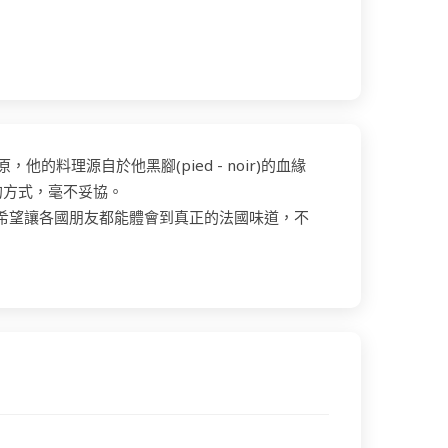
原，他的料理源自於他黑腳(pied - noir)的血緣
的方式，毫不妥協。
就是希望讓各國朋友都能體會到真正的法國味道，不