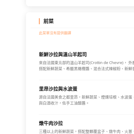
前菜
此菜單沒有提供翻譯
新鮮沙拉與溫山羊起司
來自法國東北部的溫山羊起司(Crottin de Chevre
搭配新鮮蔬菜、希臘黑橄欖醬、混合法式辣椒粉、新鮮
里昂沙拉與水波蛋
源自法國美食之都里昂，新鮮蔬菜、煙燻培根、水波蛋
與白酒收汁，佐手工油醋醬。
燉牛肉沙拉
三種以上的新鮮蔬菜，搭配整顆覆盆子、燉牛肉、火蔥