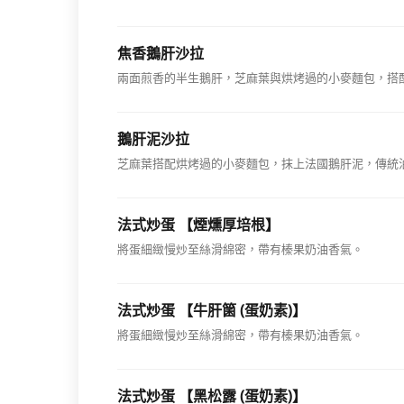
焦香鵝肝沙拉
兩面煎香的半生鵝肝，芝麻葉與烘烤過的小麥麵包，搭
鵝肝泥沙拉
芝麻葉搭配烘烤過的小麥麵包，抹上法國鵝肝泥，傳統
法式炒蛋 【煙燻厚培根】
將蛋細緻慢炒至絲滑綿密，帶有榛果奶油香氣。
法式炒蛋 【牛肝箘 (蛋奶素)】
將蛋細緻慢炒至絲滑綿密，帶有榛果奶油香氣。
法式炒蛋 【黑松露 (蛋奶素)】