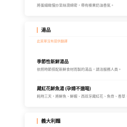
將蛋細緻慢炒至絲滑綿密，帶有榛果奶油香氣。
湯品
此菜單沒有提供翻譯
季節性新鮮湯品
依照時節搭配新鮮食材而製的湯品，請洽服務人員。
藏紅花鮮魚湯 (孕婦不適喝)
耗時三天，將鮮魚、鮮蝦、西班牙藏紅花、魚骨、香草
義大利麵