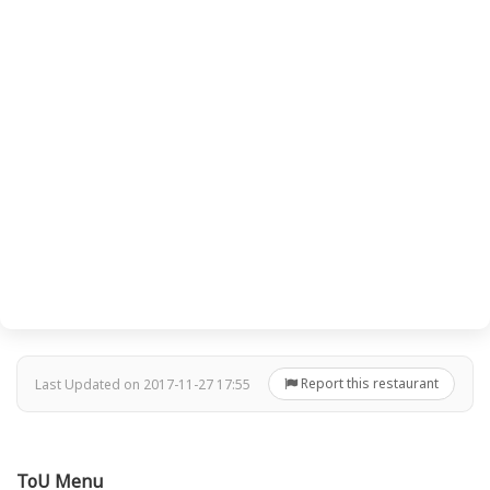
Report this restaurant
Last Updated on 2017-11-27 17:55
ToU Menu