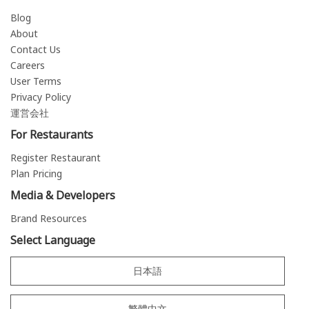
Blog
About
Contact Us
Careers
User Terms
Privacy Policy
運営会社
For Restaurants
Register Restaurant
Plan Pricing
Media & Developers
Brand Resources
Select Language
日本語
繁體中文