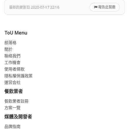
報告此餐廳
最新的更新日 2020-07-17 22:16
ToU Menu
部落格
關於
聯絡我們
工作機會
使用者條款
隱私權保護政策
運営会社
餐飲業者
餐飲業者註冊
方案一覽
媒體及開發者
品牌指南