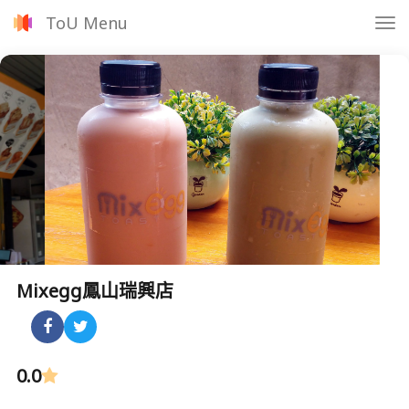
ToU Menu
Tog
nav
Mixegg鳳山瑞興店
0.0