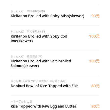
きりたんぽ 辛味噌焼き(本)
Kiritanpo Broiled with Spicy Miso(skewer)
90元
きりたんぽ 明太子焼き(本)
Kiritanpo Broiled with Spicy Cod
100元
Roe(skewer)
きりたんぽ 鮭塩焼き(本)
Kiritanpo Broiled with Salt-broiled
100元
Salmon(skewer)
さかな丼(入荷状況により提供不可な時があり)
Donburi Bowl of Rice Topped with Fish
80元
バター卵かけご飯
Rice Topped with Raw Egg and Butter
90元