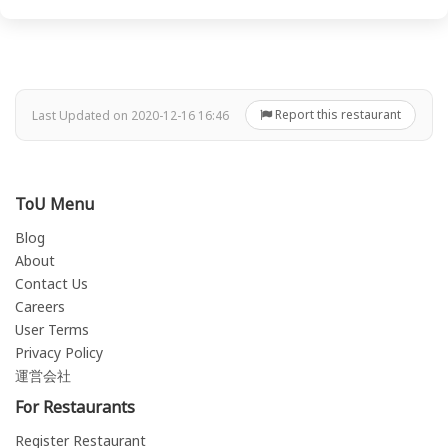
Report this restaurant
Last Updated on 2020-12-16 16:46
ToU Menu
Blog
About
Contact Us
Careers
User Terms
Privacy Policy
運営会社
For Restaurants
Register Restaurant