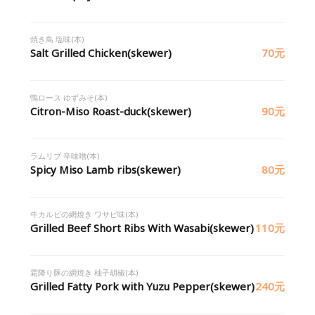
焼き鳥 塩味(本)
Salt Grilled Chicken(skewer)
70元
鴨ロース ゆずみそ(本)
Citron-Miso Roast-duck(skewer)
90元
ラムリブ 辛味噌(本)
Spicy Miso Lamb ribs(skewer)
80元
牛カルビの網焼き ワサビ味(本)
Grilled Beef Short Ribs With Wasabi(skewer)
110元
霜降り豚の網焼き 柚子胡椒(本)
Grilled Fatty Pork with Yuzu Pepper(skewer)
240元