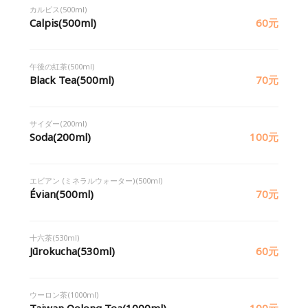
カルピス(500ml)
Calpis(500ml)
60元
午後の紅茶(500ml)
Black Tea(500ml)
70元
サイダー(200ml)
Soda(200ml)
100元
エビアン (ミネラルウォーター)(500ml)
Évian(500ml)
70元
十六茶(530ml)
Jūrokucha(530ml)
60元
ウーロン茶(1000ml)