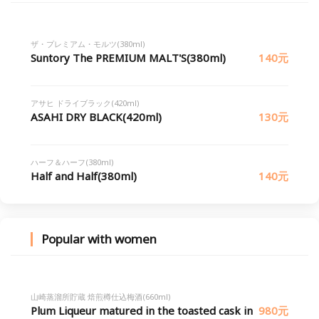
ザ・プレミアム・モルツ(380ml)
Suntory The PREMIUM MALT'S(380ml)
140元
アサヒ ドライブラック(420ml)
ASAHI DRY BLACK(420ml)
130元
ハーフ＆ハーフ(380ml)
Half and Half(380ml)
140元
Popular with women
山崎蒸溜所貯蔵 焙煎樽仕込梅酒(660ml)
Plum Liqueur matured in the toasted cask in
980元