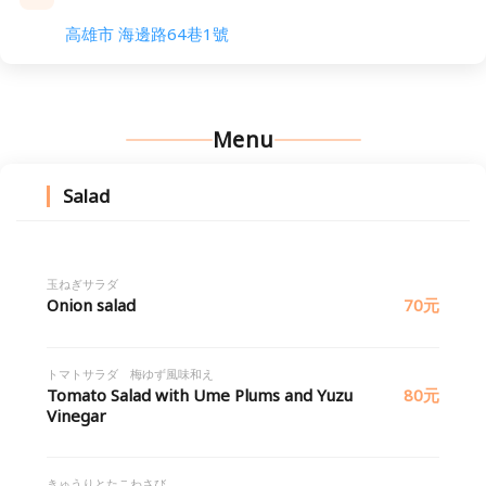
高雄市 海邊路64巷1號
Menu
Salad
玉ねぎサラダ
Onion salad
70元
トマトサラダ 梅ゆず風味和え
Tomato Salad with Ume Plums and Yuzu
80元
Vinegar
きゅうりとたこわさび