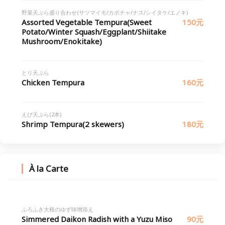
野菜天ぷら盛り合わせ(サツマイモ/カボチャ/ナス/シイタケ/エノキ)
Assorted Vegetable Tempura(Sweet
150元
Potato/Winter Squash/Eggplant/Shiitake
Mushroom/Enokitake)
とり天ぷら
Chicken Tempura
160元
えび天ぷら(2本)
Shrimp Tempura(2 skewers)
180元
À la Carte
ふろふき大根のゆず味噌添え
Simmered Daikon Radish with a Yuzu Miso
90元