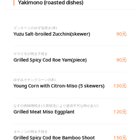
Yakimono (roasted dishes)
ズッキーニのゆず塩焼き(本)
Yuzu Salt-broiled Zucchini(skewer)
90元
ヤマイモの明太子焼き
Grilled Spicy Cod Roe Yam(piece)
90元
ゆずみそヤングコーン(5本)
Young Corn with Citron-Miso (5 skewers)
130元
なすの肉味噌焼き(入荷状況により提供不可な時があり)
Grilled Meat Miso Eggplant
120元
タケノコの明太子焼き
Grilled Spicy Cod Roe Bamboo Shoot
150元