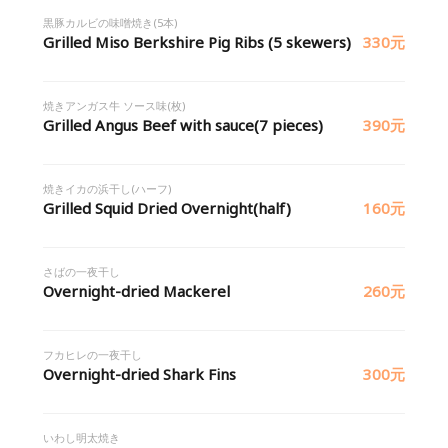
黒豚カルビの味噌焼き(5本)
Grilled Miso Berkshire Pig Ribs (5 skewers)
330元
焼きアンガス牛 ソース味(枚)
Grilled Angus Beef with sauce(7 pieces)
390元
焼きイカの浜干し(ハーフ)
Grilled Squid Dried Overnight(half)
160元
さばの一夜干し
Overnight-dried Mackerel
260元
フカヒレの一夜干し
Overnight-dried Shark Fins
300元
いわし明太焼き