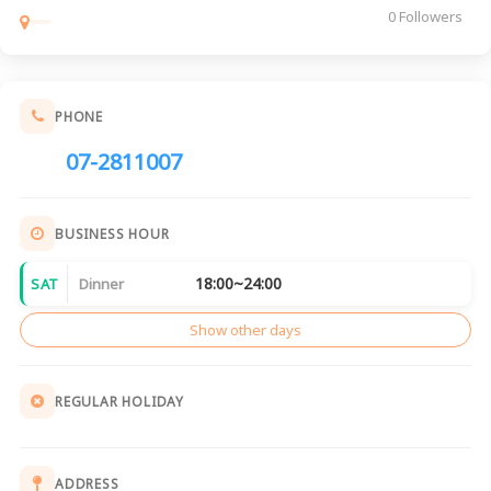
0 Followers
PHONE
07-2811007
BUSINESS HOUR
18:00~24:00
SAT
Dinner
Show other days
REGULAR HOLIDAY
ADDRESS