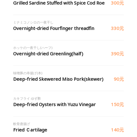
Grilled Sardine Stuffed with Spice Cod Roe
300元
ミナミコノシロの一夜干し
Overnight-dried Fourfinger threadfin
330元
ホッケの一夜干し(ハーフ)
Overnight-dried Greenling(half)
390元
味噌豚の串揚げ(本)
Deep-fried Skewered Miso Pork(skewer)
90元
カキフライ ゆず酢
Deep-fried Oysters with Yuzu Vinegar
150元
軟骨唐揚げ
Fried Ｃartilage
140元