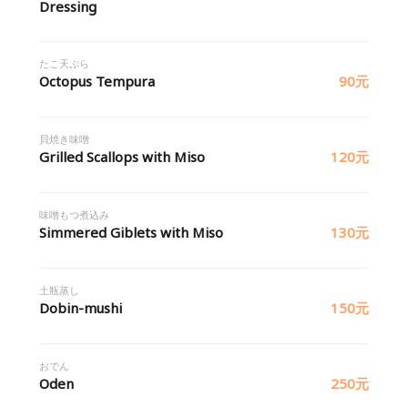
Dressing
たこ天ぷら
Octopus Tempura
90元
貝焼き味噌
Grilled Scallops with Miso
120元
味噌もつ煮込み
Simmered Giblets with Miso
130元
土瓶蒸し
Dobin-mushi
150元
おでん
Oden
250元