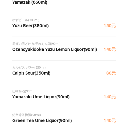
Yamazaki(660ml)
ゆずビール(380ml)
Yuzu Beer(380ml)
150元
尾瀬の雪どけ 柚子れもん酒(90ml)
Ozenoyukidoke Yuzu Lemon Liquor(90ml)
140元
カルピスサワー(350ml)
Calpis Sour(350ml)
80元
山崎梅酒(90ml)
Yamazaki Ume Liquor(90ml)
140元
紀州緑茶梅酒(90ml)
Green Tea Ume Liquor(90ml)
140元