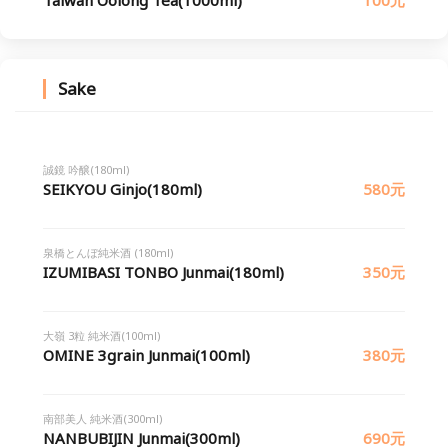
Taiwan Oolong Tea(1000ml)
100元
Sake
誠鏡 吟醸(180ml)
SEIKYOU Ginjo(180ml)
580元
泉橋とんぼ純米酒 (180ml)
IZUMIBASI TONBO Junmai(180ml)
350元
大嶺 3粒 純米酒(100ml)
OMINE 3grain Junmai(100ml)
380元
南部美人 純米酒(300ml)
NANBUBIJIN Junmai(300ml)
690元