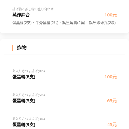
揚げ物と蒸し物の盛り合わせ
蒸炸綜合
100元
蛋黑輪(2支)、牛蒡黑輪(2片)、旗魚燒賣(2顆)、旗魚珍珠丸(2顆)
炸物
卵入りさつま揚げ(8本)
蛋黑輪(8支)
100元
卵入りさつま揚げ(5本)
蛋黑輪(5支)
65元
卵入りさつま揚げ(3本)
蛋黑輪(3支)
45元