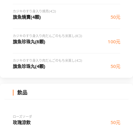
カジキのすり身入り焼売(4コ)
旗魚燒賣(4顆)
50元
カジキのすり身入り肉だんごのもち米蒸し(8コ)
旗魚珍珠丸(8顆)
100元
カジキのすり身入り肉だんごのもち米蒸し(4コ)
旗魚珍珠丸(4顆)
50元
飲品
ローズソーダ
玫瑰涼飲
50元