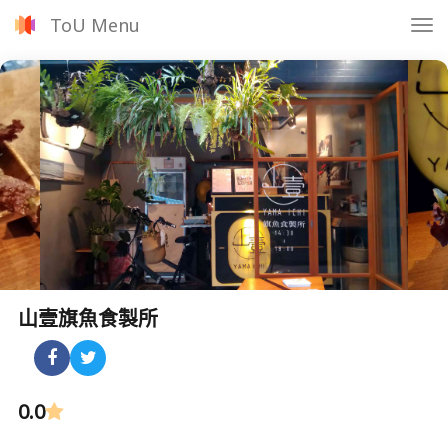
ToU Menu
Tog
nav
山壹旗魚食製所
0.0