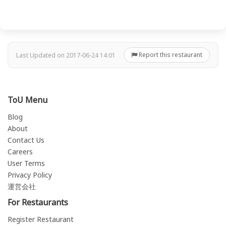
Report this restaurant
Last Updated on 2017-06-24 14:01
ToU Menu
Blog
About
Contact Us
Careers
User Terms
Privacy Policy
運営会社
For Restaurants
Register Restaurant