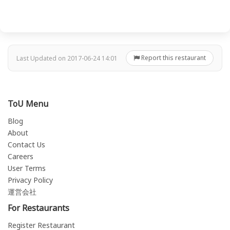
Report this restaurant
Last Updated on 2017-06-24 14:01
ToU Menu
Blog
About
Contact Us
Careers
User Terms
Privacy Policy
運営会社
For Restaurants
Register Restaurant