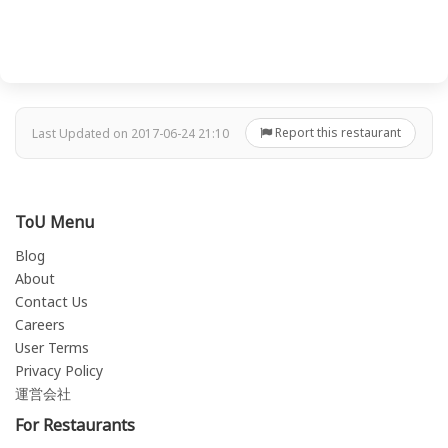
Report this restaurant
Last Updated on 2017-06-24 21:10
ToU Menu
Blog
About
Contact Us
Careers
User Terms
Privacy Policy
運営会社
For Restaurants