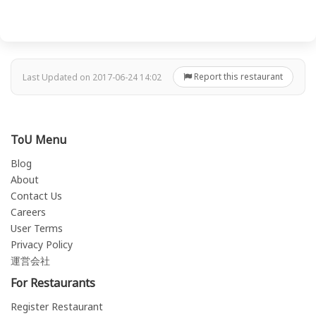
Report this restaurant
Last Updated on 2017-06-24 14:02
ToU Menu
Blog
About
Contact Us
Careers
User Terms
Privacy Policy
運営会社
For Restaurants
Register Restaurant