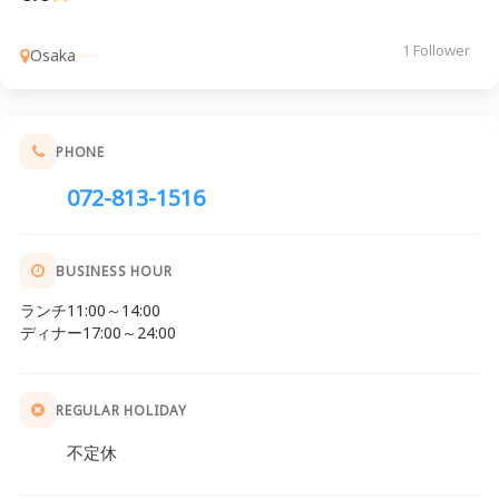
1 Follower
Osaka
PHONE
072-813-1516
BUSINESS HOUR
ランチ11:00～14:00
ディナー17:00～24:00
REGULAR HOLIDAY
不定休