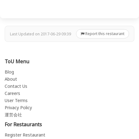
Report this restaurant
Last Updated on 2017-06-29 09:39
ToU Menu
Blog
About
Contact Us
Careers
User Terms
Privacy Policy
運営会社
For Restaurants
Register Restaurant