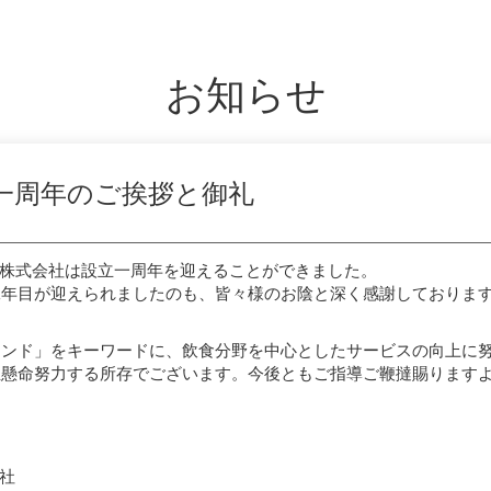
お知らせ
一周年のご挨拶と御礼
enu株式会社は設立一周年を迎えることができました。
二年目が迎えられましたのも、皆々様のお陰と深く感謝しておりま
ウンド」をキーワードに、飲食分野を中心としたサービスの向上に
生懸命努力する所存でございます。今後ともご指導ご鞭撻賜ります
会社