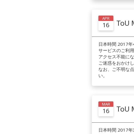
APR
To
16
日本時間 2017年
サービスのご利
アクセス不能にな
ご迷惑をおかけ
なお、ご不明な点が
い。
MAR
To
16
日本時間 2017年