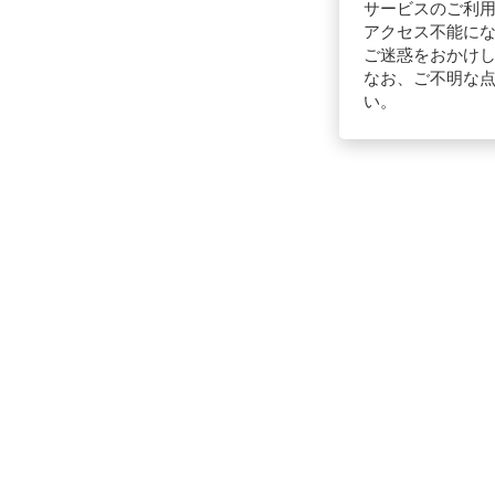
サービスのご利
アクセス不能にな
ご迷惑をおかけ
なお、ご不明な点が
い。