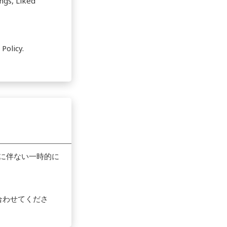
ngs, Liked
Policy.
ナンスに伴ない一時的に
い合わせてくださ