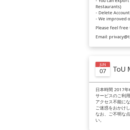
- You can export
Restaurants)
- Delete Account
- We improved ou
Please feel free
Email: privacy
JUN
To
07
日本時間 2017年
サービスのご利
アクセス不能にな
ご迷惑をおかけ
なお、ご不明な点が
い。