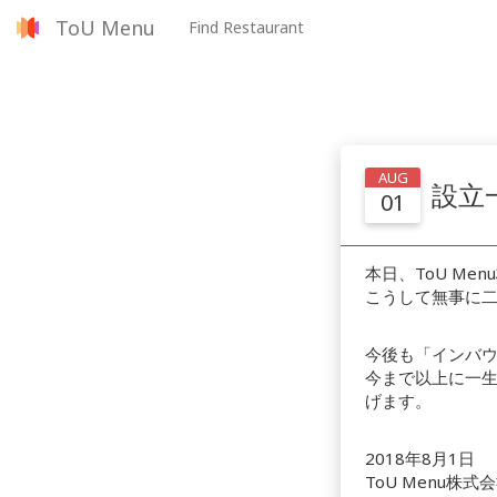
ToU Menu
Find Restaurant
AUG
設立
01
本日、ToU M
こうして無事に
今後も「インバ
今まで以上に一
げます。
2018年8月1日
ToU Menu株式