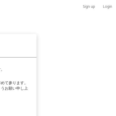
Sign up
Login
す。
努めて参ります。
ようお願い申し上