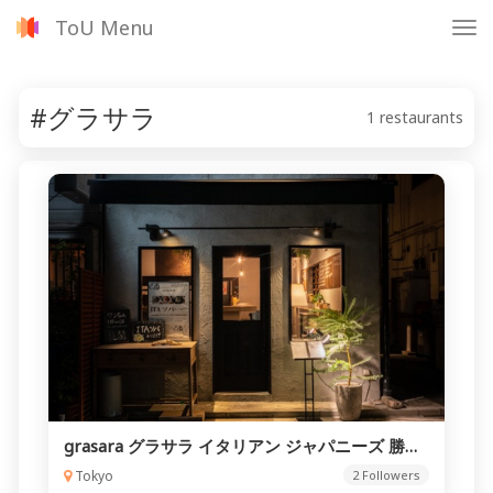
ToU Menu
Tog
nav
#グラサラ
1 restaurants
grasara グラサラ イタリアン ジャパニーズ 勝どき
Tokyo
2 Followers