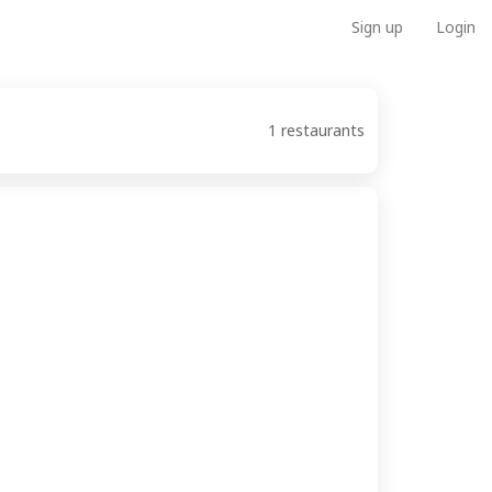
Sign up
Login
1 restaurants