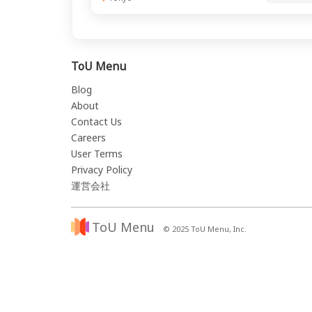
ToU Menu
Blog
About
Contact Us
Careers
User Terms
Privacy Policy
運営会社
ToU Menu
© 2025 ToU Menu, Inc.