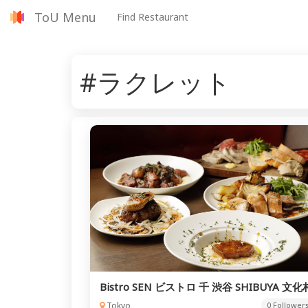
ToU Menu
Find Restaurant
#ラクレット
Bistro SEN ビストロ 千 渋谷 SHIBUYA 文化
Tokyo
0 Follower