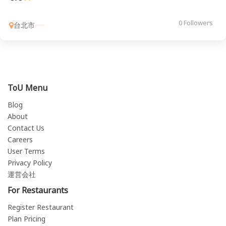
0 Followers
台北市
ToU Menu
Blog
About
Contact Us
Careers
User Terms
Privacy Policy
運営会社
For Restaurants
Register Restaurant
Plan Pricing