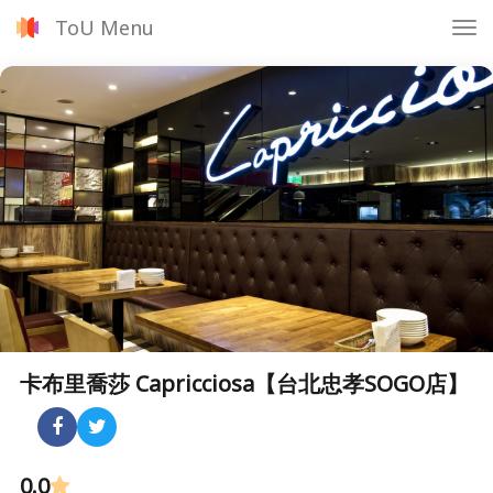
ToU Menu
Tog
nav
卡布里喬莎 Capricciosa【台北忠孝SOGO店】
0.0