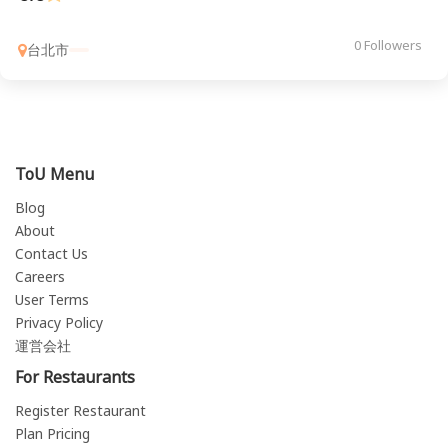
0 Followers
台北市
ToU Menu
Blog
About
Contact Us
Careers
User Terms
Privacy Policy
運営会社
For Restaurants
Register Restaurant
Plan Pricing