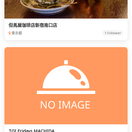
但馬屋珈琲店新宿南口店
東京都
1 Follower
TGI Fridays MACHIDA