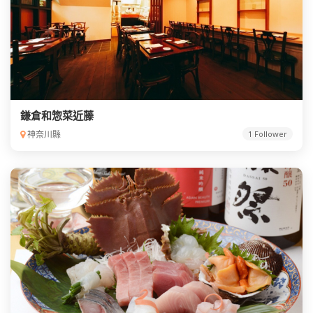
鎌倉和惣菜近藤
神奈川縣
1 Follower