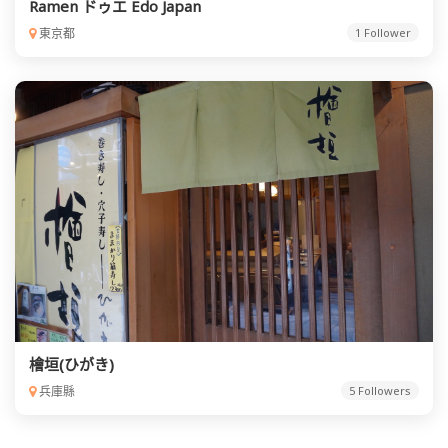
Ramen ドゥエ Edo Japan
東京都
1 Follower
檜垣(ひがき)
兵庫縣
5 Followers