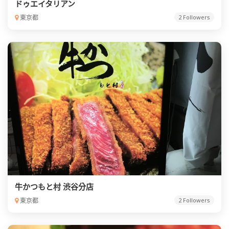
ドゥエイタリアン
東京都
2 Followers
牛かつもと村 渋谷分店
東京都
2 Followers