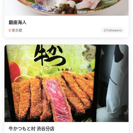
銀座海人
東京都
2 Followers
牛かつもと村 渋谷分店