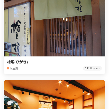
檜垣(ひがき)
兵庫縣
5 Followers