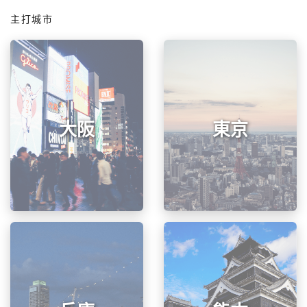
主打城市
大阪
東京