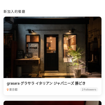
新加入的餐廳
grasara グラサラ イタリアン ジャパニーズ 勝どき
東京都
2 Followers