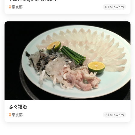
東京都
0 Followers
ふぐ福治
東京都
2 Followers