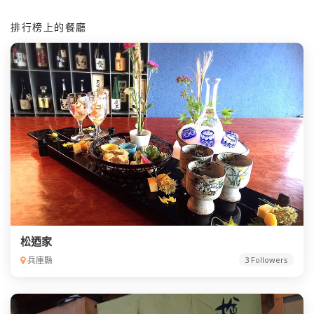
排行榜上的餐廳
松迺家
兵庫縣
3 Followers