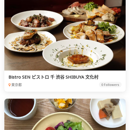
Bistro SEN ビストロ 千 渋谷 SHIBUYA 文化村
東京都
0 Followers