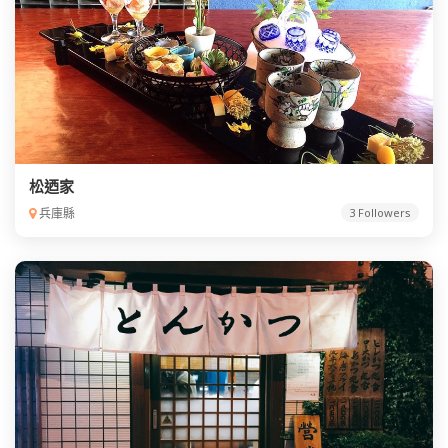
松迺家
兵庫縣
3 Followers