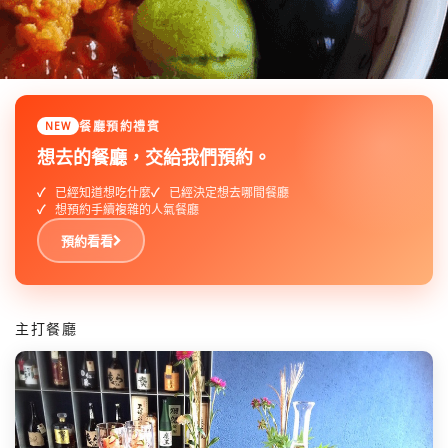
餐廳預約禮賓
NEW
想去的餐廳，交給我們預約。
已經知道想吃什麼
已經決定想去哪間餐廳
想預約手續複雜的人氣餐廳
預約看看
主打餐廳